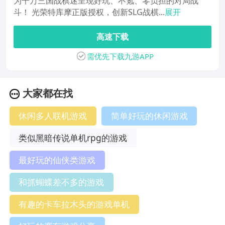
为千万三国战棋迷呈现好玩、不氪、零负担的对局战
斗！ 光荣特库摩正版授权，创新SLG战棋...
展开
高速下载
需优先下载九游APP
大家都在找
休闲多人联机游戏
简单好玩的休闲游戏
类似黑暗传说单机rpg的游戏
最好玩的仙侠类游戏
和抓蝴蝶差不多的游戏
有趣的卡车拉木头的游戏单机