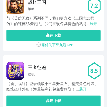
战棋三国
7.2
策略
与《英雄无敌》系列不同，我们更喜欢《三国志曹操
传》的纯粹战棋玩法。我们喜欢各具特色的武将...
展开
高速下载
需优先下载九游APP
王者征途
8.5
挂机
【新手福利】登录领取十五星升星石、精美角色时装、
酷炫坐骑外形！海量福利礼包免费领取！ ...
展开
高速下载