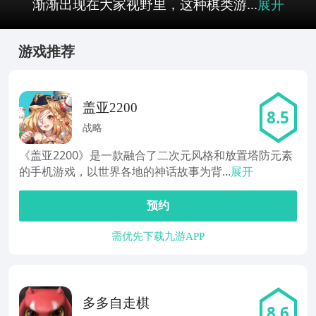
渐渐出现在大家视野里，这种棋类游...
展开
游戏推荐
盖亚2200
8.5
战略
《盖亚2200》是一款融合了二次元风格和放置塔防元素
的手机游戏，以世界各地的神话故事为背...
展开
预约
需优先下载九游APP
多多自走棋
8.6