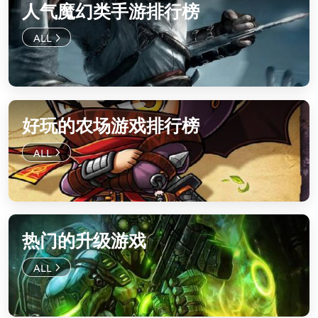
人气魔幻类手游排行榜
好玩的农场游戏排行榜
热门的升级游戏