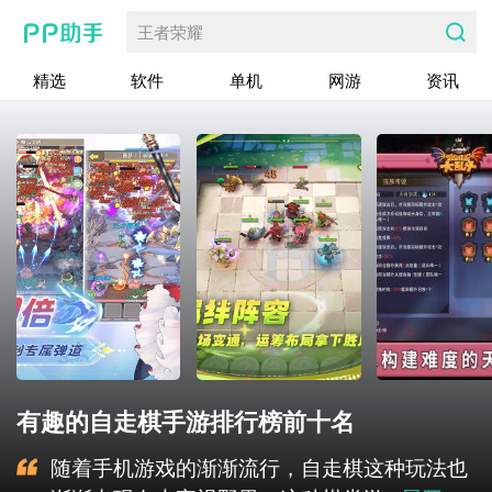
王者荣耀
精选
软件
单机
网游
资讯
有趣的自走棋手游排行榜前十名
随着手机游戏的渐渐流行，自走棋这种玩法也