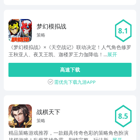
梦幻模拟战
8.1
策略
《梦幻模拟战》×《天空战记》联动决定！人气角色修罗
王秋亚人、夜叉王凯、迦楼罗王力伽降临！...
展开
高速下载
需优先下载九游APP
战棋天下
8.5
策略
精品策略游戏推荐，一款颇具传奇色彩的策略角色扮演