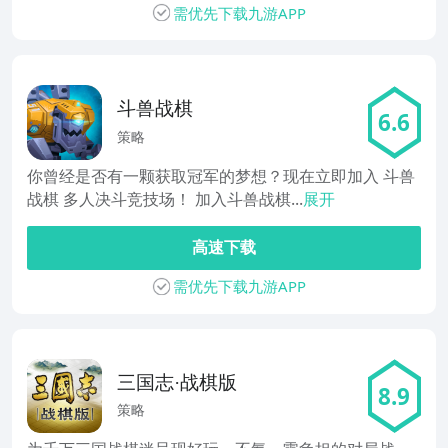
需优先下载九游APP
斗兽战棋
6.6
策略
你曾经是否有一颗获取冠军的梦想？现在立即加入 斗兽
战棋 多人决斗竞技场！ 加入斗兽战棋...
展开
高速下载
需优先下载九游APP
三国志·战棋版
8.9
策略