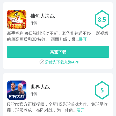
捕鱼大决战
8.5
休闲
新手福利,每日福利活动不断，豪华礼包送不停！ 影视级
的超高画质和3D特效。 画面升级，爆...
展开
高速下载
需优先下载九游APP
世界大战
5
休闲
FIFPro官方正版授权，全新H5足球游戏力作。集球星收
藏，球员养成，布阵对战，为一体的...
展开