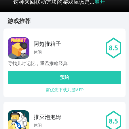
这种来回移动方块的游戏应该是...
展开
游戏推荐
阿超推箱子
8.5
休闲
寻找儿时记忆，重温推箱经典
预约
需优先下载九游APP
推灭泡泡姆
8.5
休闲