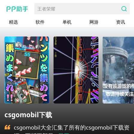
王者荣耀
精选
软件
单机
网游
资讯
csgomobil下载
csgomobil大全汇集了所有的csgomobil下载资