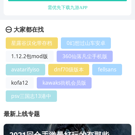
需优先下载九游APP
大家都在找
星露谷汉化带存档
0幻想过山车安卓
1.12.2包mod版
360仙落凡尘手机版
avatarifyiso
dnf70级版本
fellsans
kofa12
kawaks街机会员版
psv三国志13港中
最新上线专题
2021回合手游最好玩的有那些