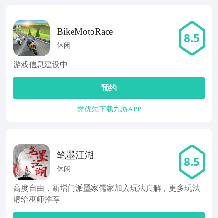
BikeMotoRace
8.5
休闲
游戏信息建设中
预约
需优先下载九游APP
笔墨江湖
8.5
休闲
高度自由，新增门派墨家儒家加入玩法真解，更多玩法
请给巫师推荐