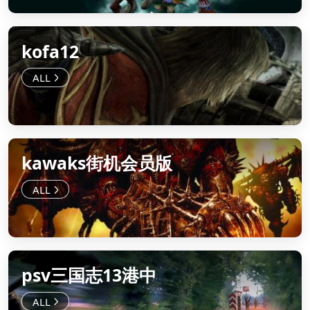
kofa12
kawaks街机会员版
psv三国志13港中