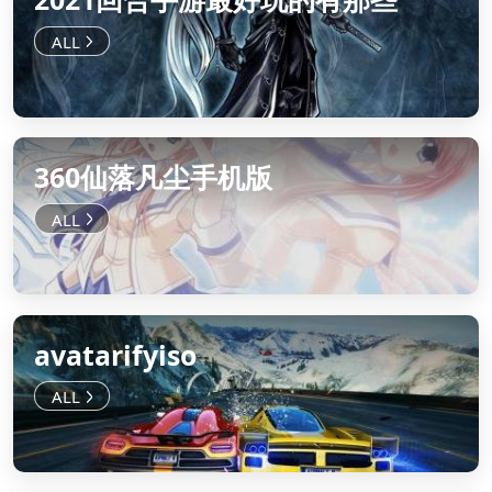
360仙落凡尘手机版
avatarifyiso