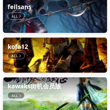
fellsans
kofa12
kawaks街机会员版