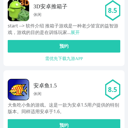
3D安卓推箱子
8.5
休闲
start --> 软件介绍 推箱子游戏是一种老少皆宜的益智游
戏，游戏的目的是在训练玩家...
展开
预约
需优先下载九游APP
安卓鱼1.5
8.5
休闲
大鱼吃小鱼的游戏。这是一款为安卓1.5用户提供的特别
版本。同样适用安卓于1.6。
预约