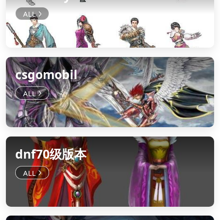
csgomobil
dnf70级版本