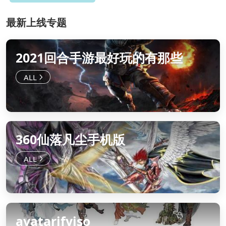
最新上线专题
2021回合手游最好玩的有那些
360仙落凡尘手机版
avatarifyiso