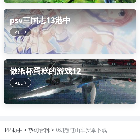
psv三国志13港中
做纸杯蛋糕的游戏12
PP助手
热词合辑
0幻想过山车安卓下载