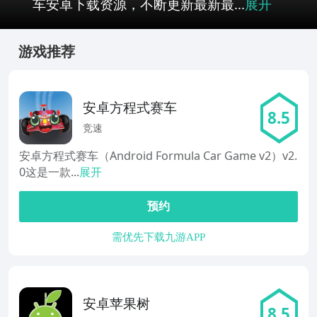
车安卓下载资源，不断更新最新最...
展开
游戏推荐
安卓方程式赛车
8.5
竞速
安卓方程式赛车（Android Formula Car Game v2）v2.
0这是一款...
展开
预约
需优先下载九游APP
安卓苹果树
8.5