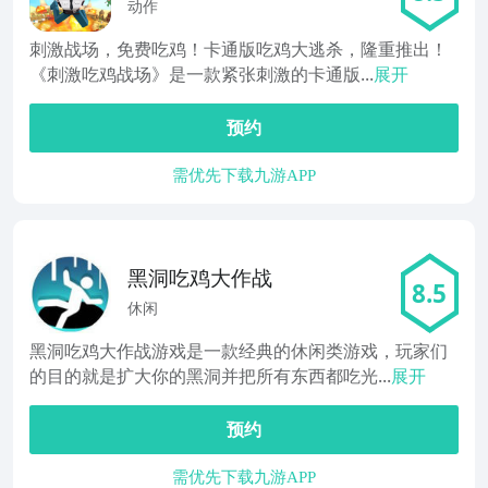
鸡
动作
刺激战场，免费吃鸡！卡通版吃鸡大逃杀，隆重推出！
《刺激吃鸡战场》是一款紧张刺激的卡通版...
展开
预约
需优先下载九游APP
黑洞吃鸡大作战
8.5
休闲
黑洞吃鸡大作战游戏是一款经典的休闲类游戏，玩家们
的目的就是扩大你的黑洞并把所有东西都吃光...
展开
预约
需优先下载九游APP