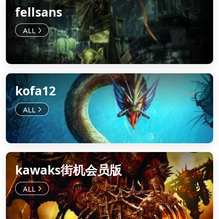
fellsans
kofa12
kawaks街机会员版