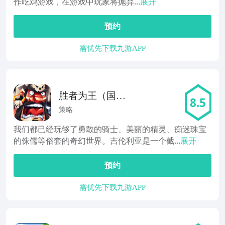
作吃鸡游戏，在游戏中玩家将抛弃...
展开
预约
需优先下载九游APP
胜者为王（国服
8.5
版）
策略
我们都已经玩够了勇敢的骑士、美丽的精灵、痴迷珠宝
的侏儒等俗套的奇幻世界。吉伦利亚是一个截...
展开
预约
需优先下载九游APP