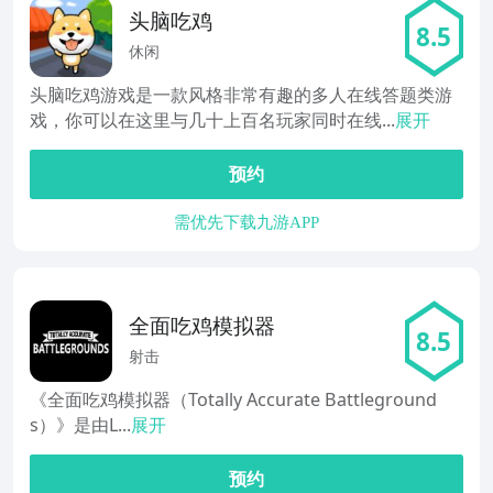
头脑吃鸡
8.5
休闲
头脑吃鸡游戏是一款风格非常有趣的多人在线答题类游
戏，你可以在这里与几十上百名玩家同时在线...
展开
预约
需优先下载九游APP
全面吃鸡模拟器
8.5
射击
《全面吃鸡模拟器（Totally Accurate Battleground
s）》是由L...
展开
预约