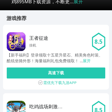
鸡895MB下载资源，不断更...
展开
游戏推荐
王者征途
8.5
挂机
【新手福利】登录领取十五星升星石、精美角色时装、
酷炫坐骑外形！海量福利礼包免费领取！ ...
展开
高速下载
需优先下载九游APP
吃鸡战场刺激吃
8.5