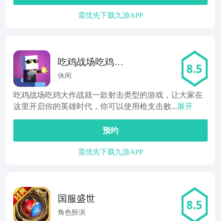
需优先下载九游APP
吃鸡战场吃鸡大
8.5
作战
休闲
吃鸡战场吃鸡大作战就一款射击类型的游戏，让大家在
这里开启你的英雄时代，你可以使用枪支击败...
展开
预约
需优先下载九游APP
国服盛世
8.5
角色扮演