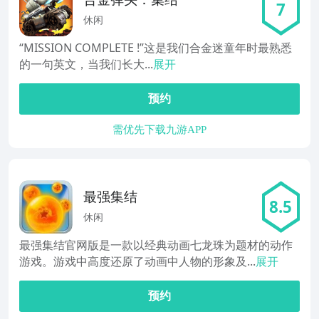
7
休闲
“MISSION COMPLETE !”这是我们合金迷童年时最熟悉
的一句英文，当我们长大...
展开
预约
需优先下载九游APP
最强集结
8.5
休闲
最强集结官网版是一款以经典动画七龙珠为题材的动作
游戏。游戏中高度还原了动画中人物的形象及...
展开
预约