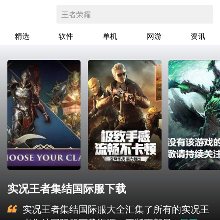
王者荣耀
精选
软件
单机
网游
资讯
实况王者集结国际服下载
实况王者集结国际服大全汇集了所有的实况王