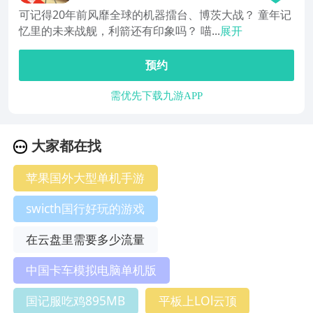
可记得20年前风靡全球的机器擂台、博茨大战？ 童年记
忆里的未来战舰，利箭还有印象吗？ 喵...
展开
预约
需优先下载九游APP
大家都在找
苹果国外大型单机手游
swicth国行好玩的游戏
在云盘里需要多少流量
中国卡车模拟电脑单机版
国记服吃鸡895MB
平板上LOl云顶