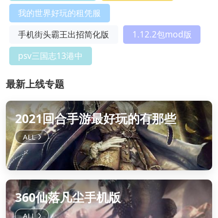
我的世界好玩的租凭服
手机街头霸王出招简化版
1.12.2包mod版
psv三国志13港中
最新上线专题
2021回合手游最好玩的有那些
360仙落凡尘手机版