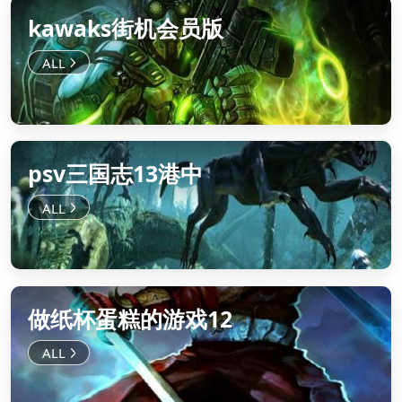
kawaks街机会员版
psv三国志13港中
做纸杯蛋糕的游戏12