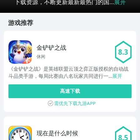
下载资源，不断更新最新最热门的国...
展开
游戏推荐
金铲铲之战
8.3
休闲
《金铲铲之战》是英雄联盟云顶之弈正版授权的自动战
斗品类手游，每局比赛由八名玩家共同进行一...
展开
高速下载
需优先下载九游APP
现在是什么时候
8.5