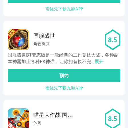
需优先下载九游APP
国服盛世
8.5
角色扮演
国服盛世BT变态版是一款经典的工作竞技大战，各种副
本神器加上各种PK神强，让你拥有换不完...
展开
预约
需优先下载九游APP
喵星大作战 国服
8.5
版
休闲