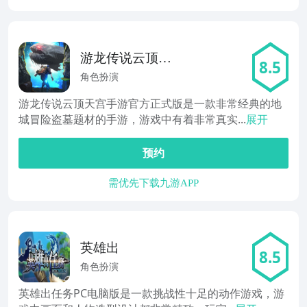
游龙传说云顶天
8.5
宫
角色扮演
游龙传说云顶天宫手游官方正式版是一款非常经典的地
城冒险盗墓题材的手游，游戏中有着非常真实...
展开
预约
需优先下载九游APP
英雄出
8.5
角色扮演
英雄出任务PC电脑版是一款挑战性十足的动作游戏，游