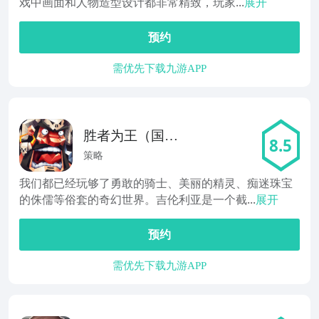
戏中画面和人物造型设计都非常精致，玩家...
展开
预约
需优先下载九游APP
胜者为王（国服
8.5
版）
策略
我们都已经玩够了勇敢的骑士、美丽的精灵、痴迷珠宝
的侏儒等俗套的奇幻世界。吉伦利亚是一个截...
展开
预约
需优先下载九游APP