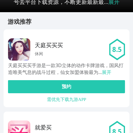
号去平台下载资源，不断更新最新最...
展开
游戏推荐
天庭买买买
8.5
休闲
天庭买买买手游是一款3D立体的动作卡牌游戏，国风打
造唯美气息的战斗过程，仙女加盟体验最为...
展开
预约
需优先下载九游APP
就爱买
8.5