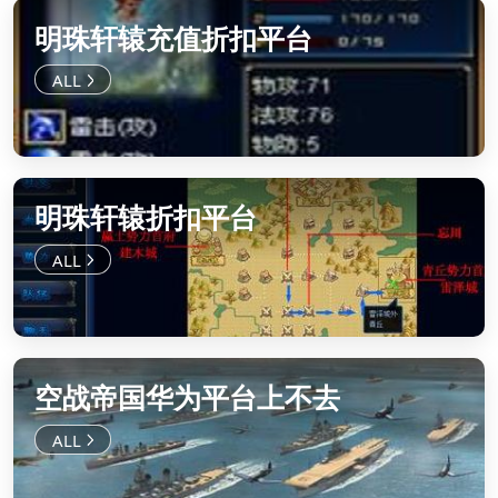
明珠轩辕充值折扣平台
明珠轩辕折扣平台
空战帝国华为平台上不去