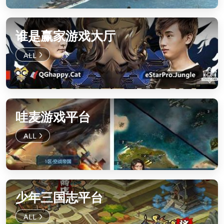
谁是赢家游戏大厅
哇麦游戏平台
少年三国志平台