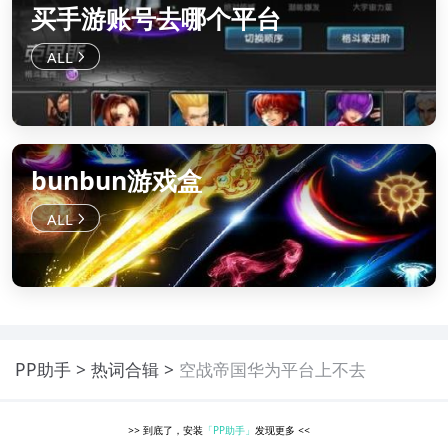
买手游账号去哪个平台
bunbun游戏盒
PP助手
热词合辑
空战帝国华为平台上不去
>>
到底了，安装
「PP助手」
发现更多
<<