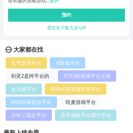
很有趣的策略游戏...
展开
预约
需优先下载九游APP
大家都在找
元气游戏平台
sf游戏平台
剑灵2是跨平台的
3733的游戏平台交易
女儿国平台
明珠轩辕充值折扣平台
明珠轩辕折扣平台
哇麦游戏平台
少年三国志平台
买手游账号去哪个平台
最新上线专题