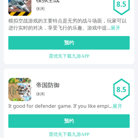
8.5
休闲
模拟空战游戏的主要特点是无穷的战斗场面，玩家可以
进行实时的对决，享受飞行的乐趣。游戏中提...
展开
预约
需优先下载九游APP
帝国防御
8.5
休闲
It good for defender game. If you like empi...
展开
预约
需优先下载九游APP