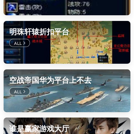
明珠轩辕折扣平台
空战帝国华为平台上不去
谁是赢家游戏大厅