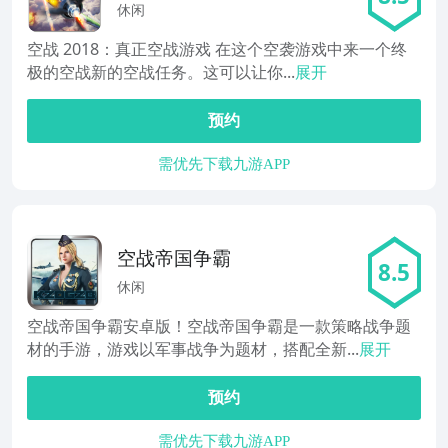
空战游戏
休闲
空战 2018：真正空战游戏 在这个空袭游戏中来一个终
极的空战新的空战任务。这可以让你...
展开
预约
需优先下载九游APP
空战帝国争霸
8.5
休闲
空战帝国争霸安卓版！空战帝国争霸是一款策略战争题
材的手游，游戏以军事战争为题材，搭配全新...
展开
预约
需优先下载九游APP