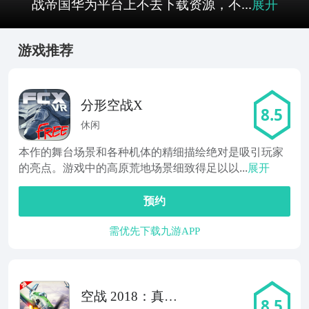
战帝国华为平台上不去下载资源，不...
展开
游戏推荐
分形空战X
8.5
休闲
本作的舞台场景和各种机体的精细描绘绝对是吸引玩家
的亮点。游戏中的高原荒地场景细致得足以以...
展开
预约
需优先下载九游APP
空战 2018：真正
8.5