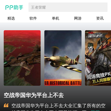
王者荣耀
精选
软件
单机
网游
资讯
空战帝国华为平台上不去
空战帝国华为平台上不去大全汇集了所有的空