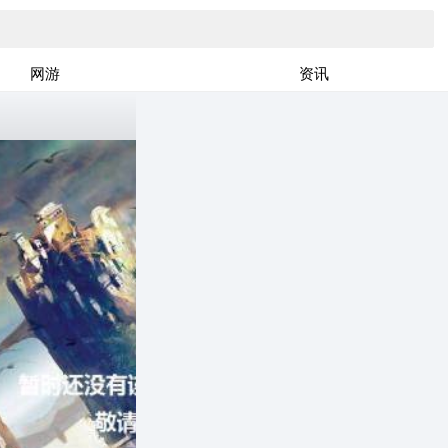
网游
资讯