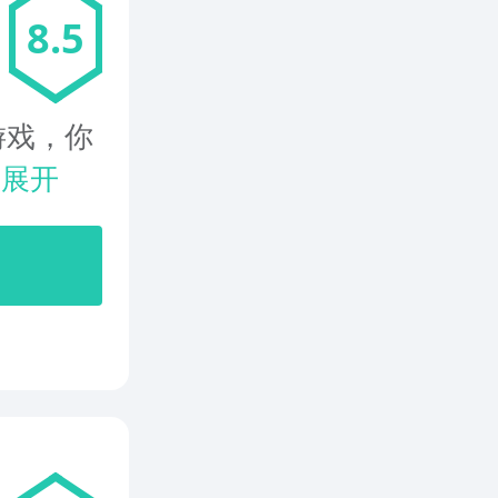
8.5
游戏，你
.
展开