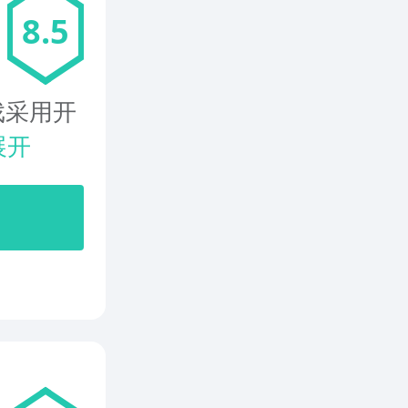
8.5
戏采用开
展开