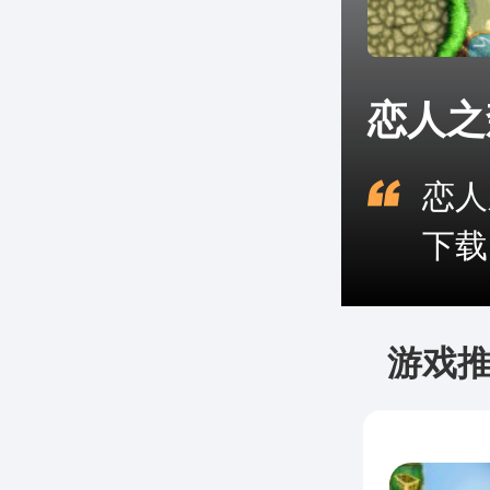
恋人之
恋人
下载
游戏