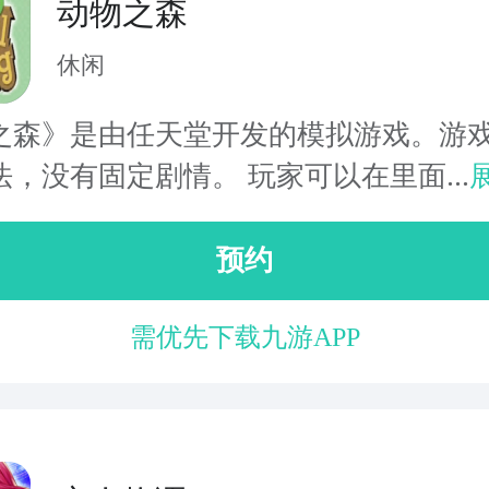
动物之森
休闲
之森》是由任天堂开发的模拟游戏。游
，没有固定剧情。 玩家可以在里面...
预约
需优先下载九游APP