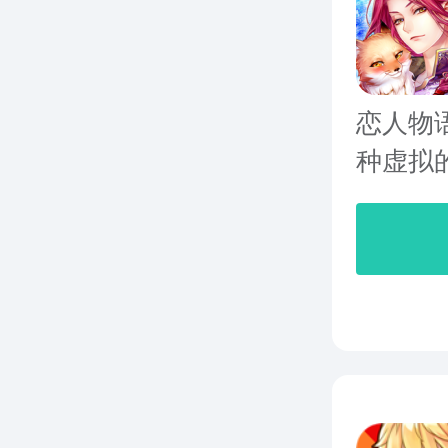
恋人物
种虚拟