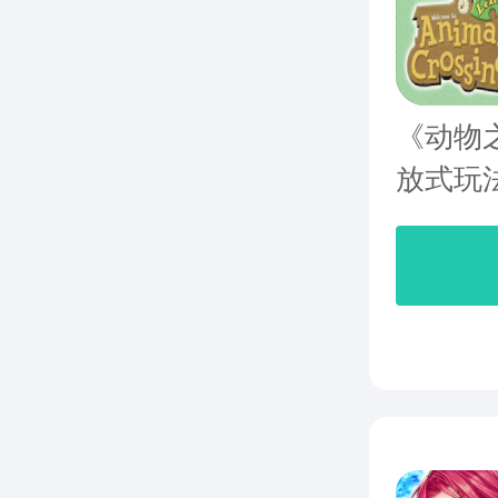
《动物
放式玩法