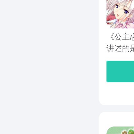
《公主恋
讲述的是