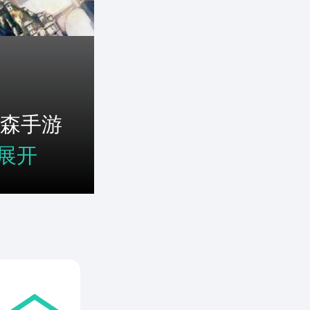
森手游
展开