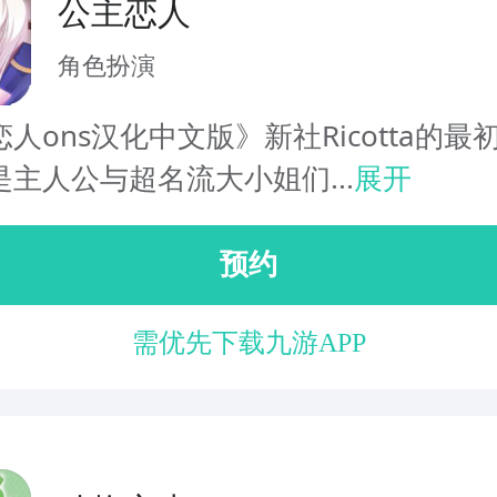
公主恋人
角色扮演
人ons汉化中文版》新社Ricotta的最
主人公与超名流大小姐们...
展开
预约
需优先下载九游APP