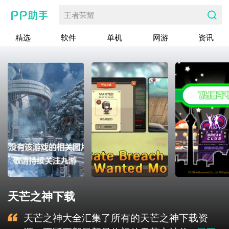
王者荣耀
精选
软件
单机
网游
资讯
天芒之神下载
天芒之神大全汇集了所有的天芒之神下载资