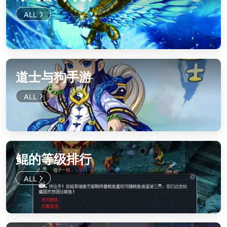
道士与狗手游
鲲的等级排行