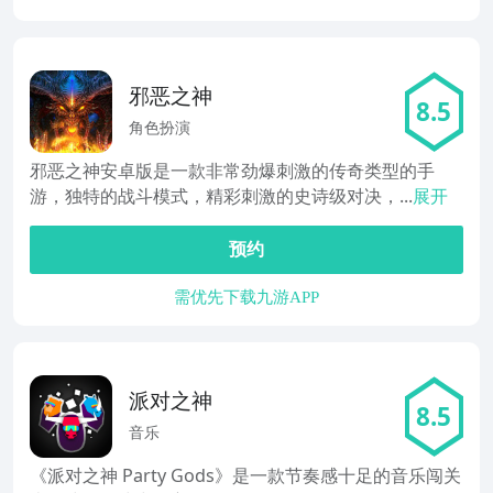
邪恶之神
8.5
角色扮演
邪恶之神安卓版是一款非常劲爆刺激的传奇类型的手
游，独特的战斗模式，精彩刺激的史诗级对决，...
展开
预约
需优先下载九游APP
派对之神
8.5
音乐
《派对之神 Party Gods》是一款节奏感十足的音乐闯关