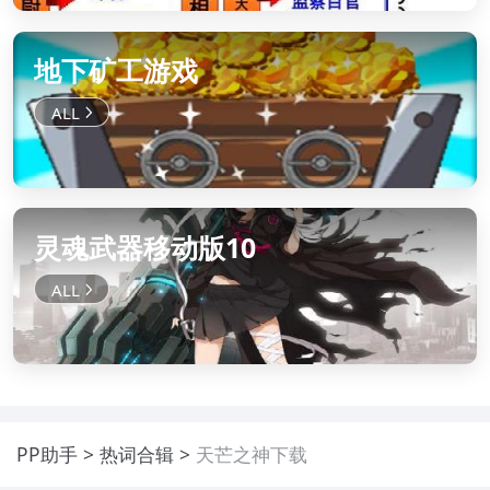
地下矿工游戏
灵魂武器移动版10
PP助手
热词合辑
天芒之神下载