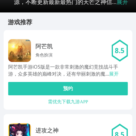
源，不断更新最新最热门的天芒之神信...
展开
游戏推荐
阿芒凯
8.5
角色扮演
阿芒凯手游iOS版是一款非常刺激的魔幻竞技战斗手
游，众多英雄的巅峰对决，还有华丽刺激的魔...
展开
预约
需优先下载九游APP
进攻之神
8.5