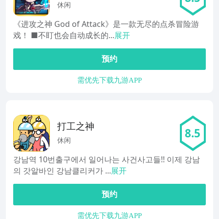
休闲
《进攻之神 God of Attack》是一款无尽的点杀冒险游
戏！ ■不盯也会自动成长的...
展开
预约
需优先下载九游APP
打工之神
8.5
休闲
강남역 10번출구에서 일어나는 사건사고들!! 이제 강남
의 갓알바인 강남클리커가 ...
展开
预约
需优先下载九游APP