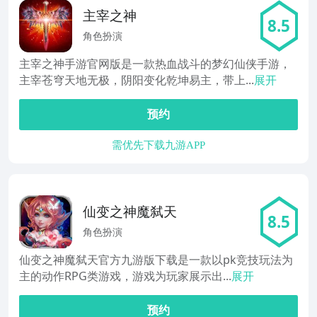
主宰之神
8.5
角色扮演
主宰之神手游官网版是一款热血战斗的梦幻仙侠手游，
主宰苍穹天地无极，阴阳变化乾坤易主，带上...
展开
预约
需优先下载九游APP
仙变之神魔弑天
8.5
角色扮演
仙变之神魔弑天官方九游版下载是一款以pk竞技玩法为
主的动作RPG类游戏，游戏为玩家展示出...
展开
预约