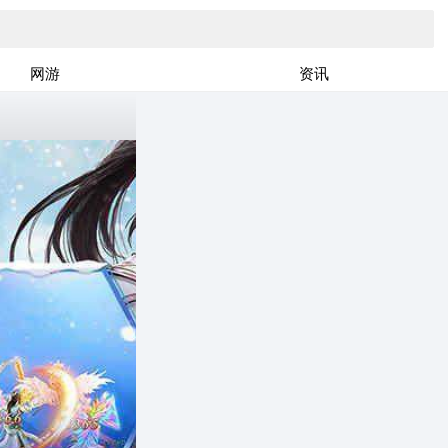
网游
资讯