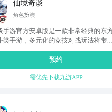
仙境奇谈
角色扮演
谈手游官方安卓版是一款非常经典的东
斗类手游，多元化的竞技对战玩法将带..
预约
需优先下载九游APP