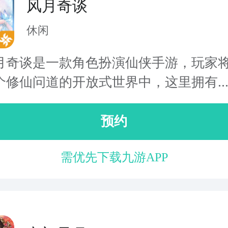
风月奇谈
休闲
谈是一款角色扮演仙侠手游，玩家将
个修仙问道的开放式世界中，这里拥有..
预约
需优先下载九游APP