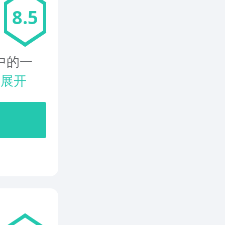
8.5
中的一
.
展开