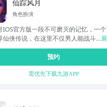
仙踪风月
角色扮演
月IOS官方版一段不可磨灭的记忆，一
界仙侠传说，在这里不仅男人能战斗...
预约
需优先下载九游APP