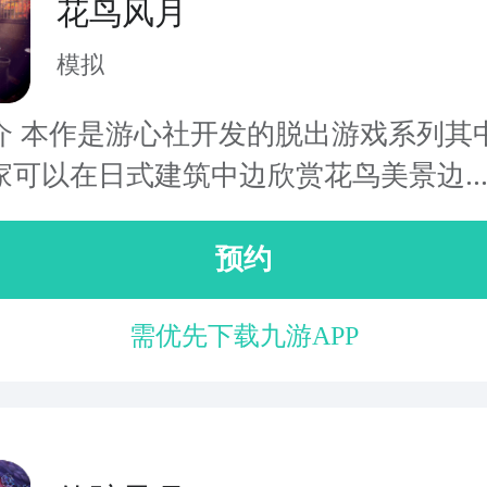
花鸟风月
模拟
介 本作是游心社开发的脱出游戏系列其
家可以在日式建筑中边欣赏花鸟美景边..
预约
需优先下载九游APP