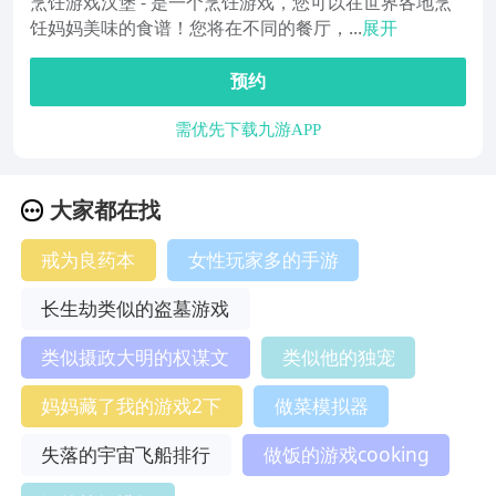
烹饪游戏汉堡 - 是一个烹饪游戏，您可以在世界各地烹
饪妈妈美味的食谱！您将在不同的餐厅，...
展开
预约
需优先下载九游APP
大家都在找
戒为良药本
女性玩家多的手游
长生劫类似的盗墓游戏
类似摄政大明的权谋文
类似他的独宠
妈妈藏了我的游戏2下
做菜模拟器
失落的宇宙飞船排行
做饭的游戏cooking