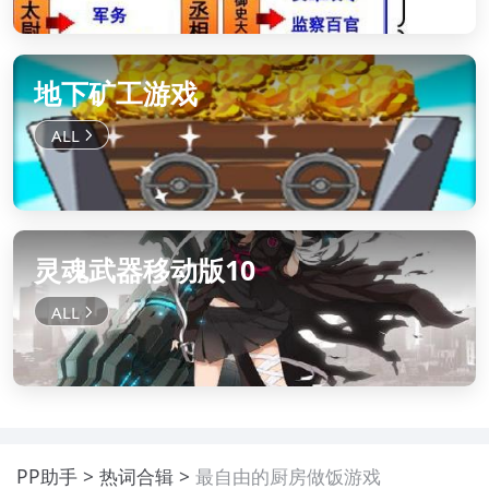
地下矿工游戏
灵魂武器移动版10
PP助手
热词合辑
最自由的厨房做饭游戏