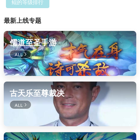
鲲的等级排行
最新上线专题
儒道至圣手游
古天乐至尊裁决