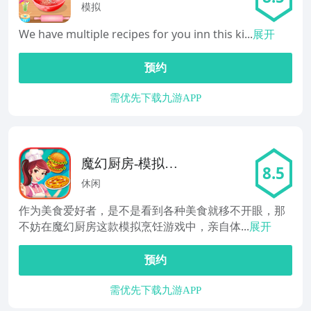
模拟
We have multiple recipes for you inn this ki...
展开
预约
需优先下载九游APP
魔幻厨房-模拟烹
8.5
饪做饭游戏经营
休闲
美食餐厅
作为美食爱好者，是不是看到各种美食就移不开眼，那
不妨在魔幻厨房这款模拟烹饪游戏中，亲自体...
展开
预约
需优先下载九游APP