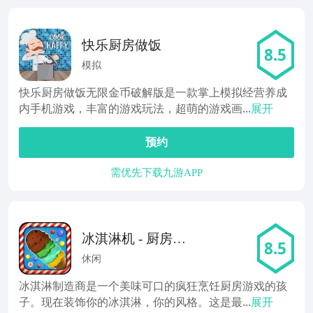
快乐厨房做饭
8.5
模拟
快乐厨房做饭无限金币破解版是一款掌上模拟经营养成
内手机游戏，丰富的游戏玩法，超萌的游戏画...
展开
预约
需优先下载九游APP
冰淇淋机 - 厨房游
8.5
戏
休闲
冰淇淋制造商是一个美味可口的疯狂烹饪厨房游戏的孩
子。现在装饰你的冰淇淋，你的风格。这是最...
展开