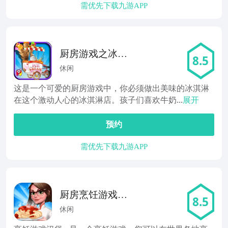
需优先下载九游APP
厨房游戏之冰淇
8.5
淋机
休闲
这是一个可爱的厨房游戏中，你必须做出美味的冰淇淋
在这个激动人心的冰淇淋店。孩子们喜欢牛奶...
展开
预约
需优先下载九游APP
厨房烹饪游戏厨
8.5
师
休闲