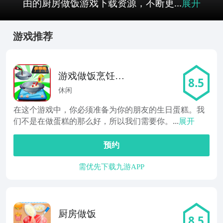
由的厨房做饭游戏下载资源，不断更...
展开
游戏推荐
游戏做饭烹饪樱
8.5
桃
休闲
在这个游戏中，你必须准备为你的朋友的生日蛋糕。我
们不是在做蛋糕的那么好，所以我们需要你。...
展开
预约
需优先下载九游APP
厨房做饭
8.5