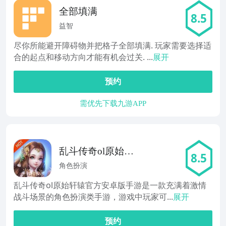
全部填满
8.5
益智
尽你所能避开障碍物并把格子全部填满. 玩家需要选择适
合的起点和移动方向才能有机会过关. ...
展开
预约
需优先下载九游APP
乱斗传奇ol原始轩
8.5
辕
角色扮演
乱斗传奇ol原始轩辕官方安卓版手游是一款充满着激情
战斗场景的角色扮演类手游，游戏中玩家可...
展开
预约