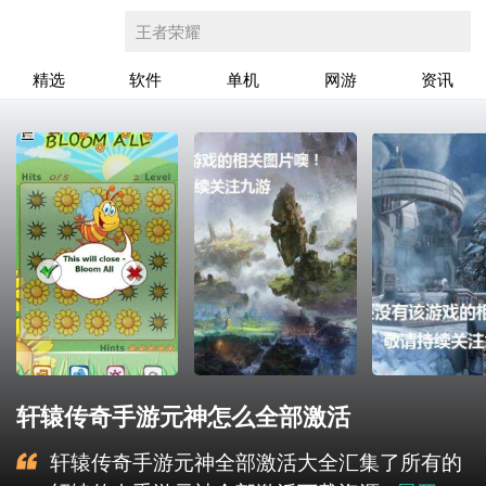
王者荣耀
精选
软件
单机
网游
资讯
轩辕传奇手游元神怎么全部激活
轩辕传奇手游元神全部激活大全汇集了所有的