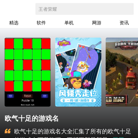
王者荣耀
精选
软件
单机
网游
资讯
欧气十足的游戏名
欧气十足的游戏名大全汇集了所有的欧气十足