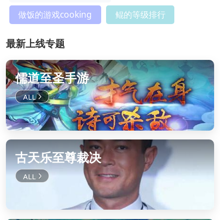
做饭的游戏cooking
鲲的等级排行
最新上线专题
儒道至圣手游
古天乐至尊裁决