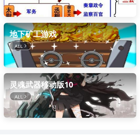
地下矿工游戏
灵魂武器移动版10