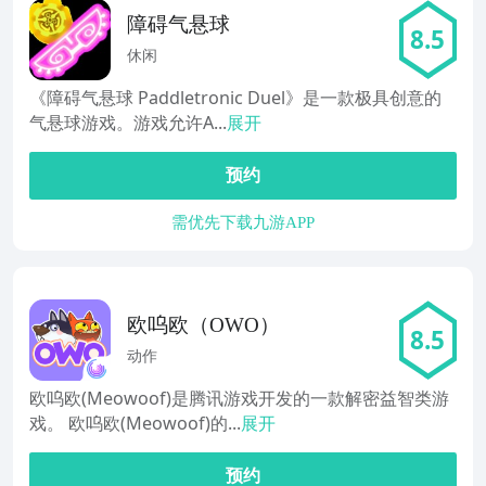
障碍气悬球
8.5
休闲
《障碍气悬球 Paddletronic Duel》是一款极具创意的
气悬球游戏。游戏允许A...
展开
预约
需优先下载九游APP
欧呜欧（OWO）
8.5
动作
欧呜欧(Meowoof)是腾讯游戏开发的一款解密益智类游
戏。 欧呜欧(Meowoof)的...
展开
预约