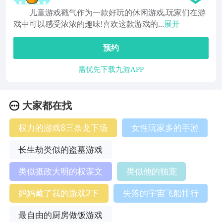
儿童游戏戳气作为一款好玩的休闲游戏,玩家们在游
戏中可以感受浓浓的趣味!喜欢这款游戏的...
展开
预约
需优先下载九游APP
大家都在找
权力的游戏8三条龙下场
女性玩家多的手游
长生劫类似的盗墓游戏
类似摄政大明的权谋文
类似他的独宠
妈妈藏了我的游戏2下
失落的宇宙飞船排行
最自由的厨房做饭游戏