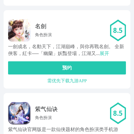
名劍
8.5
角色扮演
一劍成名，名動天下，江湖巔峰，與你再戰名劍。 全新
俠客，紅卡──「幽蘭」妖豔登場，江湖又...
展开
预约
需优先下载九游APP
紫气仙诀
8.5
角色扮演
紫气仙诀官网版是一款仙侠题材的角色扮演类手机游