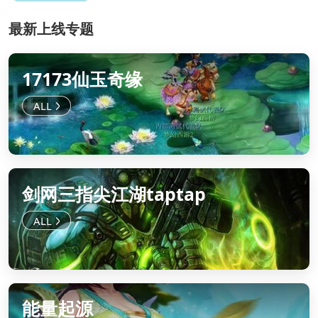
最新上线专题
17173仙玉奇缘
剑网三指尖江湖taptap
能量起源