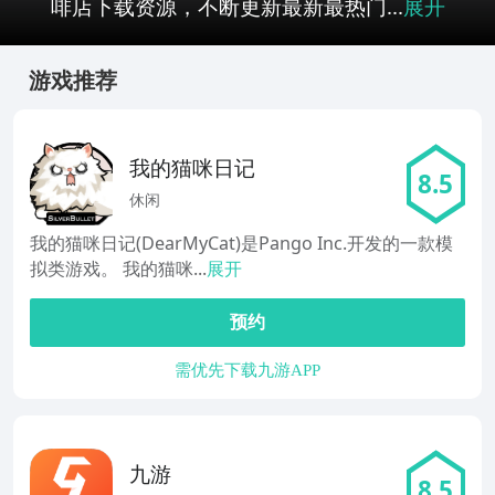
啡店下载资源，不断更新最新最热门...
展开
游戏推荐
我的猫咪日记
8.5
休闲
我的猫咪日记(DearMyCat)是Pango Inc.开发的一款模
拟类游戏。 我的猫咪...
展开
预约
需优先下载九游APP
九游
8.5