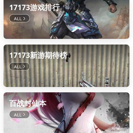
17173游戏排行
17173新游期待榜
百战封仙本