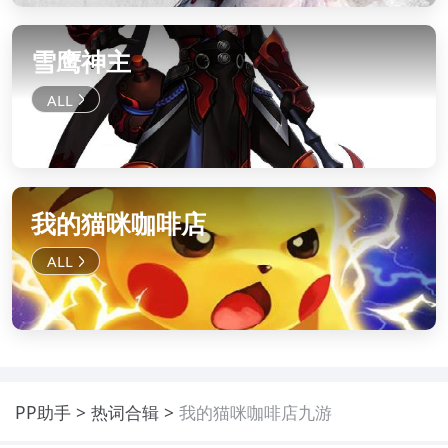
雪鹰神主
我的猫咪咖啡店
PP助手
热词合辑
我的猫咪咖啡店九游