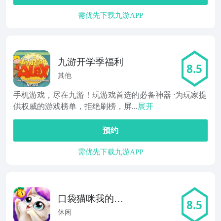
需优先下载九游APP
九游开学季福利
8.5
其他
手机游戏，尽在九游！玩游戏首选的必备神器 ·为玩家提
供权威的游戏榜单，拒绝刷榜，屏...
展开
预约
需优先下载九游APP
口袋猫咪我的宠
8.5
物猫
休闲