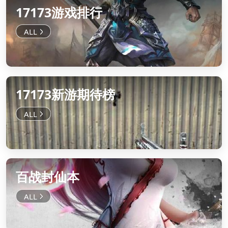
17173游戏排行
17173新游期待榜
百战封仙本