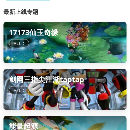
最新上线专题
17173仙玉奇缘
剑网三指尖江湖taptap
能量起源