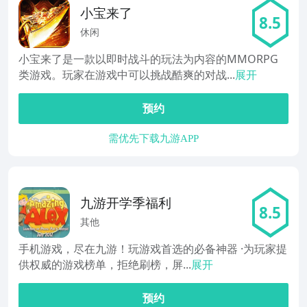
小宝来了
8.5
休闲
小宝来了是一款以即时战斗的玩法为内容的MMORPG
类游戏。玩家在游戏中可以挑战酷爽的对战...
展开
预约
需优先下载九游APP
九游开学季福利
8.5
其他
手机游戏，尽在九游！玩游戏首选的必备神器 ·为玩家提
供权威的游戏榜单，拒绝刷榜，屏...
展开
预约