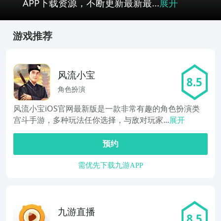
APP下载资源，不断更新最新最...
展开
游戏推荐
风流小宝
8.5
角色扮演
风流小宝iOS官网最新版是一款非常有趣的角色扮演类
宫斗手游，多种玩法任你选择，与敌对玩家...
展开
预约
需优先下载九游APP
九游直播
8.5