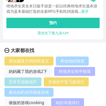
绝地求生美女末日版手游是一款以经典绝地求生逃杀游
戏为蓝本基础打造的全新RPG手机吃鸡游戏...
展开
预约
需优先下载九游APP
大家都在找
类似摄政大明的权谋文
类似他的独宠
妈妈藏了我的游戏2下
绝地求生和平精英
方舟手游版地牢
失落的宇宙飞船排行
最自由的厨房做饭游戏
做饭的游戏cooking
鲲的等级排行