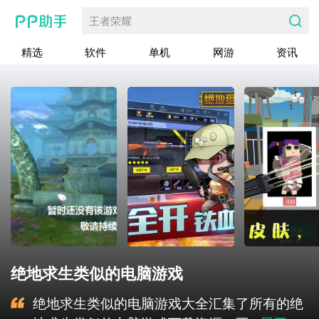
王者荣耀
精选
软件
单机
网游
资讯
绝地求生类似的电脑游戏
绝地求生类似的电脑游戏大全汇集了所有的绝