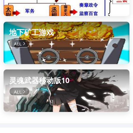
地下矿工游戏
灵魂武器移动版10