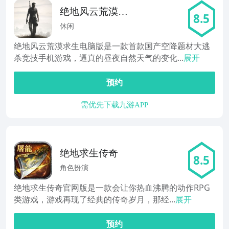
绝地风云荒漠求
8.5
生
休闲
绝地风云荒漠求生电脑版是一款首款国产空降题材大逃
杀竞技手机游戏，逼真的昼夜自然天气的变化...
展开
预约
需优先下载九游APP
绝地求生传奇
8.5
角色扮演
绝地求生传奇官网版是一款会让你热血沸腾的动作RPG
类游戏，游戏再现了经典的传奇岁月，那经...
展开
预约