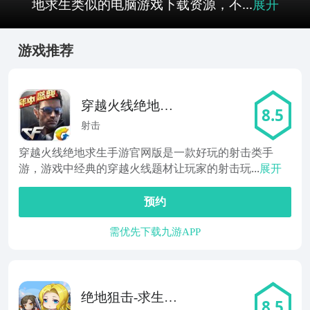
地求生类似的电脑游戏下载资源，不...
展开
游戏推荐
穿越火线绝地求
8.5
生
射击
穿越火线绝地求生手游官网版是一款好玩的射击类手
游，游戏中经典的穿越火线题材让玩家的射击玩...
展开
预约
需优先下载九游APP
绝地狙击-求生精
8.5