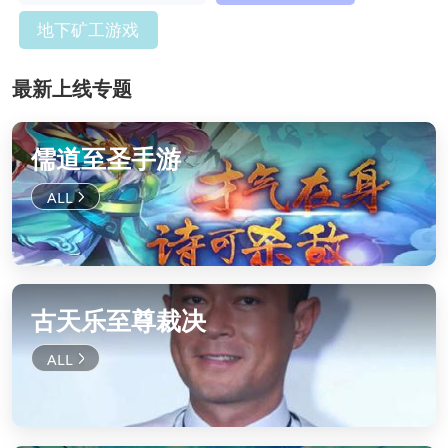
地下矿工游戏
最新上线专题
儒道至圣手游
古天乐至尊裁决