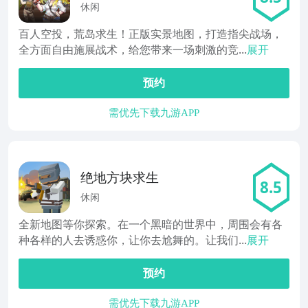
英
休闲
百人空投，荒岛求生！正版实景地图，打造指尖战场，
全方面自由施展战术，给您带来一场刺激的竞...
展开
预约
需优先下载九游APP
绝地方块求生
8.5
休闲
全新地图等你探索。在一个黑暗的世界中，周围会有各
种各样的人去诱惑你，让你去尬舞的。让我们...
展开
预约
需优先下载九游APP