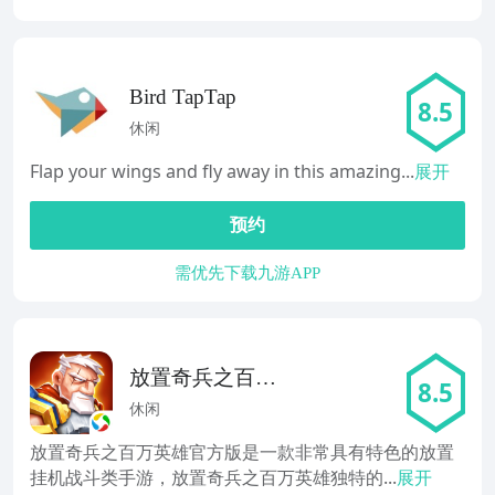
Bird TapTap
8.5
休闲
Flap your wings and fly away in this amazing...
展开
预约
需优先下载九游APP
放置奇兵之百万
8.5
英雄
休闲
放置奇兵之百万英雄官方版是一款非常具有特色的放置
挂机战斗类手游，放置奇兵之百万英雄独特的...
展开