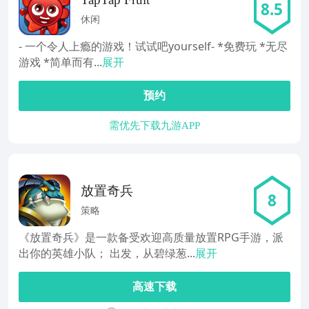
8.5
休闲
- 一个令人上瘾的游戏！试试吧yourself- *免费玩 *无尽
游戏 *简单而有...
展开
预约
需优先下载九游APP
放置奇兵
8
策略
《放置奇兵》是一款备受欢迎高质量放置RPG手游，派
出你的英雄小队； 出发，从碧绿葱...
展开
高速下载