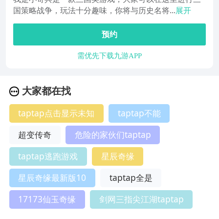
国策略战争，玩法十分趣味，你将与历史名将...
展开
预约
需优先下载九游APP
大家都在找
taptap点击显示未知
taptap不能
超变传奇
危险的家伙们taptap
taptap逃跑游戏
星辰奇缘
星辰奇缘最新版10
taptap全是
17173仙玉奇缘
剑网三指尖江湖taptap