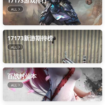
17173游戏排行
17173新游期待榜
百战封仙本