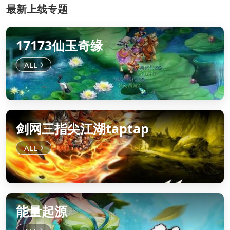
最新上线专题
17173仙玉奇缘
剑网三指尖江湖taptap
能量起源