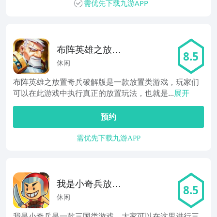
需优先下载九游APP
布阵英雄之放置
8.5
奇兵
休闲
布阵英雄之放置奇兵破解版是一款放置类游戏，玩家们
可以在此游戏中执行真正的放置玩法，也就是...
展开
预约
需优先下载九游APP
我是小奇兵放置
8.5
三国
休闲
我是小奇兵是一款三国类游戏，大家可以在这里进行三