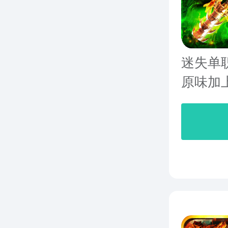
迷失单
原味加