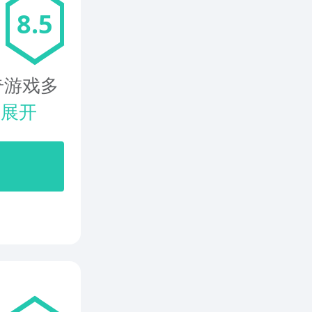
8.5
奇游戏多
.
展开