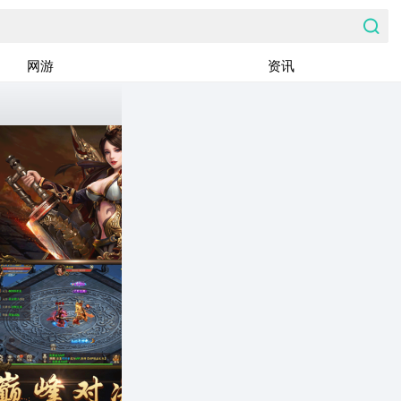
网游
资讯