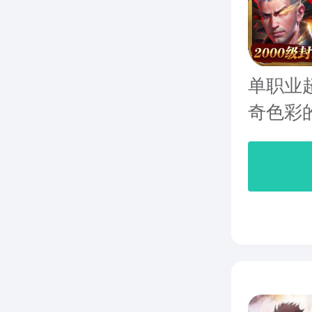
单职业
奇色彩