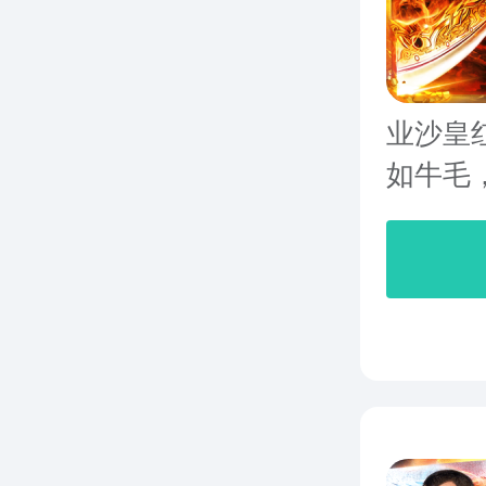
业沙皇
如牛毛