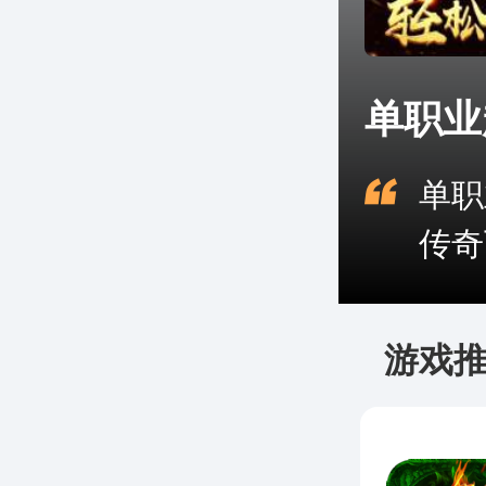
单职业
单职
传奇
游戏