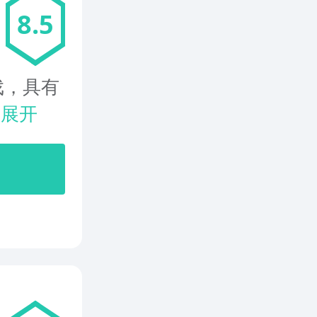
8.5
戏，具有
.
展开