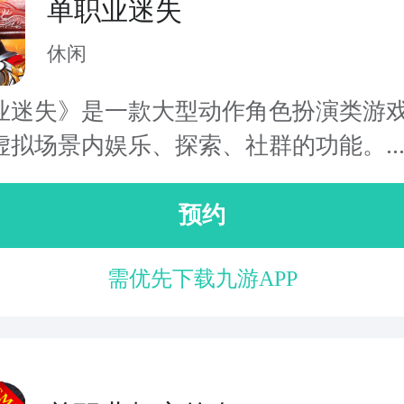
单职业迷失
休闲
业迷失》是一款大型动作角色扮演类游
虚拟场景内娱乐、探索、社群的功能。..
预约
需优先下载九游APP