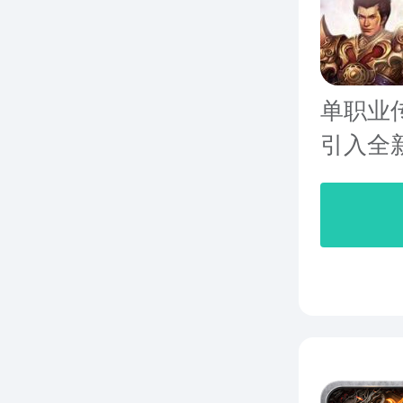
单职业
引入全