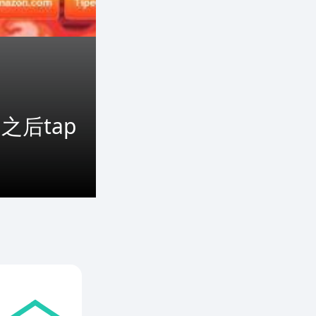
之后tap