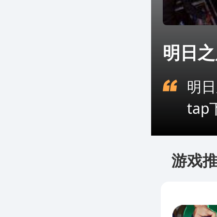
明日之后
明日
ta
游戏