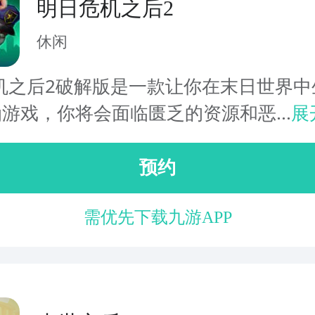
明日危机之后2
休闲
机之后2破解版是一款让你在末日世界中
g游戏，你将会面临匮乏的资源和恶...
展
预约
需优先下载九游APP