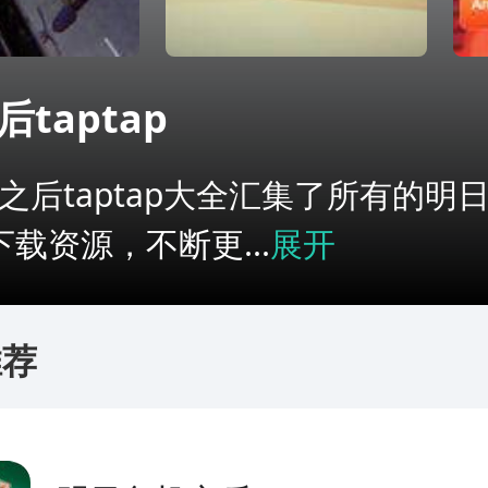
taptap
之后taptap大全汇集了所有的明日
p下载资源，不断更...
展开
推荐