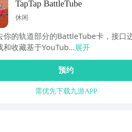
TapTap BattleTube
休闲
你的轨道部分的BattleTube卡，接口
和收藏基于YouTub...
展开
预约
需优先下载九游APP