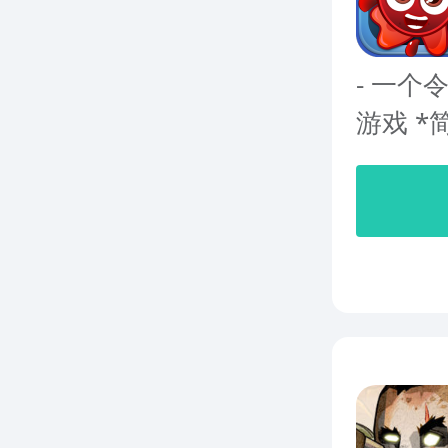
- 一个
游戏 *简