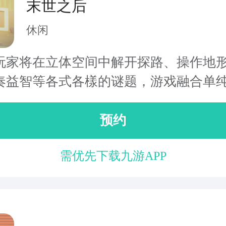
末世之后
休闲
玩家将在立体空间中解开探路、操作地
奏益智等各式各樣的谜题，游戏融合单纯.
预约
需优先下载九游APP