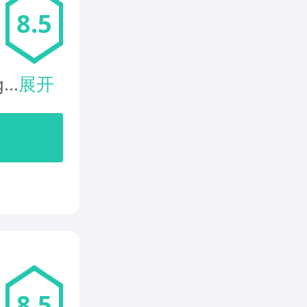
8.5
...
展开
8.5