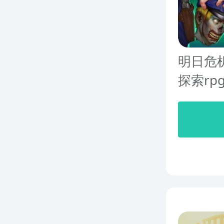
明日危
探索rp