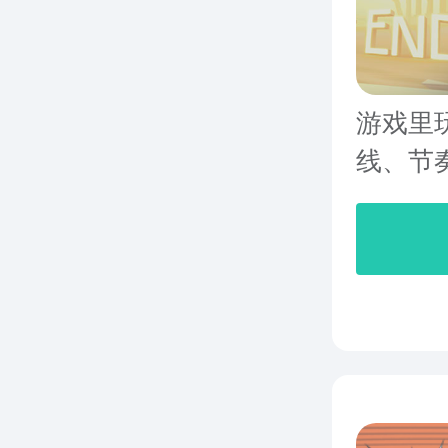
游戏里
线、节