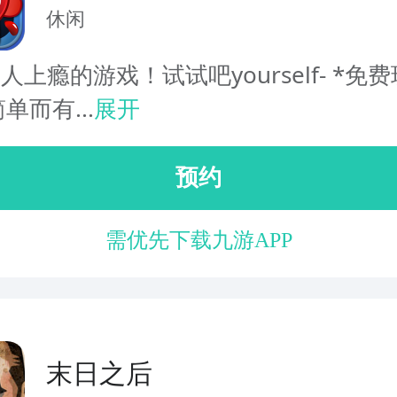
休闲
令人上瘾的游戏！试试吧yourself- *免费
单而有...
展开
预约
需优先下载九游APP
末日之后