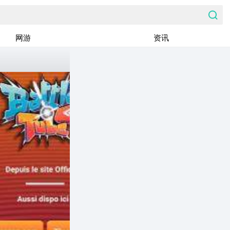
网游
资讯