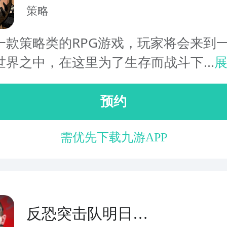
策略
一款策略类的RPG游戏，玩家将会来到
世界之中，在这里为了生存而战斗下...
预约
需优先下载九游APP
反恐突击队明日危