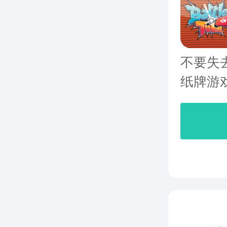
不要失去
纸牌游戏