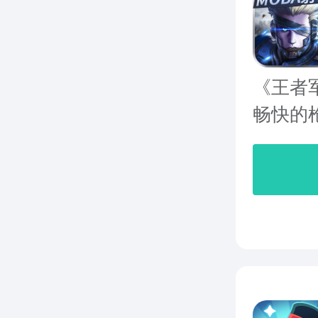
《王者
畅快的