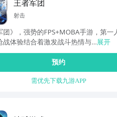
王者军团
射击
军团》，强势的FPS+MOBA手游，第一
枪战体验结合着激发战斗热情与...
展开
预约
需优先下载九游APP