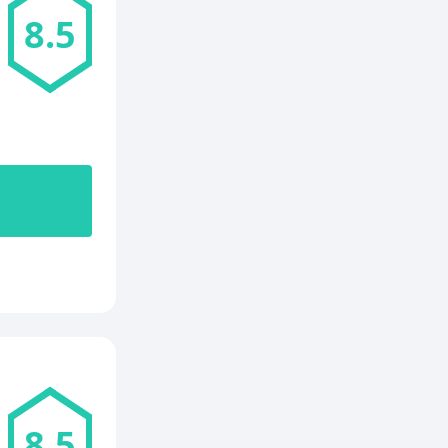
8.5
8.5