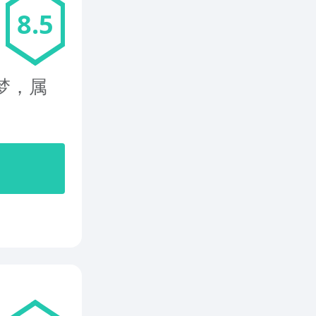
8.5
梦，属