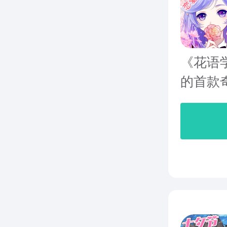
《花语
的首款