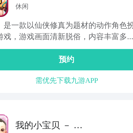
休闲
》是一款以仙侠修真为题材的动作角色
游戏，游戏画面清新脱俗，内容丰富多..
预约
需优先下载九游APP
我的小宝贝 － 做