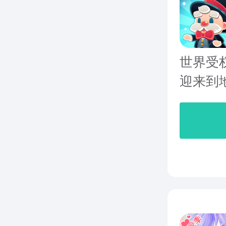
世界受
迎来到地