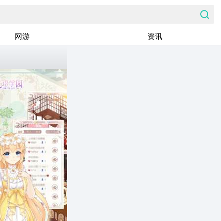
网游
资讯