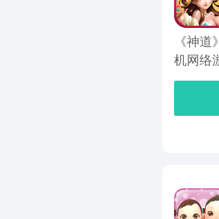
《神道
机网络