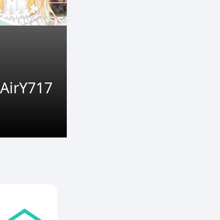
rY717