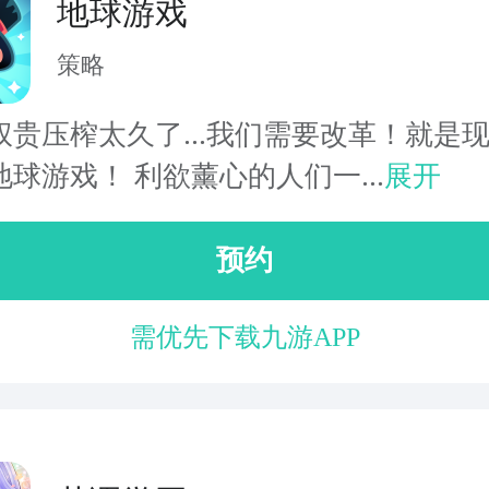
地球游戏
策略
权贵压榨太久了...我们需要改革！就是现
球游戏！ 利欲薰心的人们一...
展开
预约
需优先下载九游APP