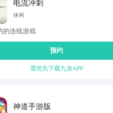
电流冲刺
休闲
约的连线游戏
预约
需优先下载九游APP
神道手游版