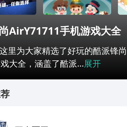
尚AirY71711手机游戏大全
这里为大家精选了好玩的酷派锋尚Ai
游戏大全，涵盖了酷派...
展开
推荐