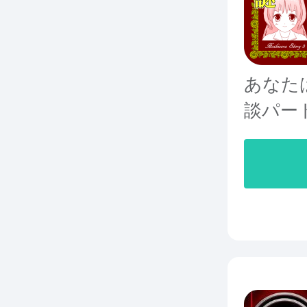
あなた
談パー