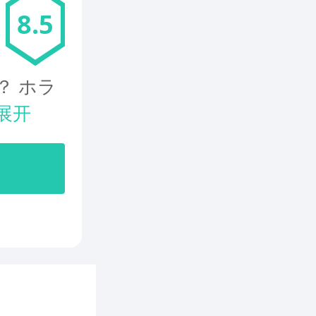
8.5
？ ホラ
展开