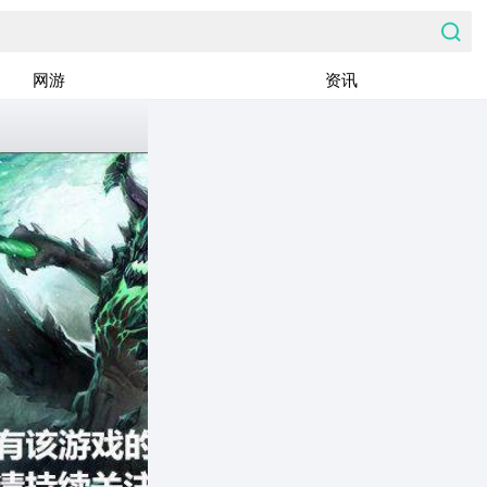
网游
资讯