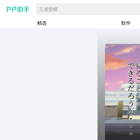
王者荣耀
精选
软件