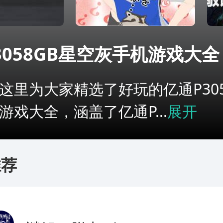
3058GB星空灰手机游戏大全
这里为大家精选了好玩的亿通P305
游戏大全，涵盖了亿通P...
展开
推荐