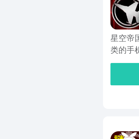
星空帝
类的手