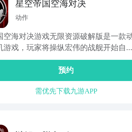
星空帝国空海对决
动作
国空海对决游戏无限资源破解版是一款
机游戏，玩家将操纵宏伟的战舰开始自..
预约
需优先下载九游APP