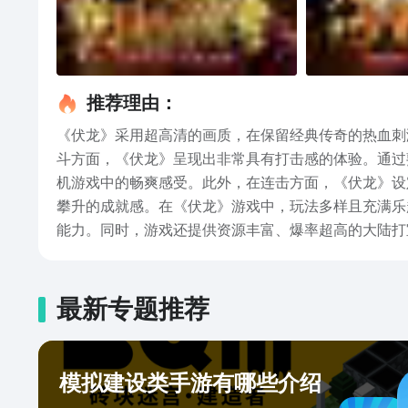
推荐理由：
《伏龙》采用超高清的画质，在保留经典传奇的热血刺
斗方面，《伏龙》呈现出非常具有打击感的体验。通过
机游戏中的畅爽感受。此外，在连击方面，《伏龙》设
攀升的成就感。在《伏龙》游戏中，玩法多样且充满乐
能力。同时，游戏还提供资源丰富、爆率超高的大陆打
兽，让它们成为你战斗中的得力助手，提高你的战斗力
家可以与各种怪物战斗，击败它们并获得珍贵的装备和
外，参与各种活动和任务也是提升自己游戏水平和能力
最新专题推荐
的内容非常丰富。玩家可以通过每日签到获得稀有的神
此外，在游戏内还会不定期推出限时折扣活动，包括锦
家提供了更多机会来获取稀有的装备和资源，让游戏体
模拟建设类手游有哪些介绍
戏的乐趣。对于想要赶紧体验《伏龙》游戏的玩家来说，可