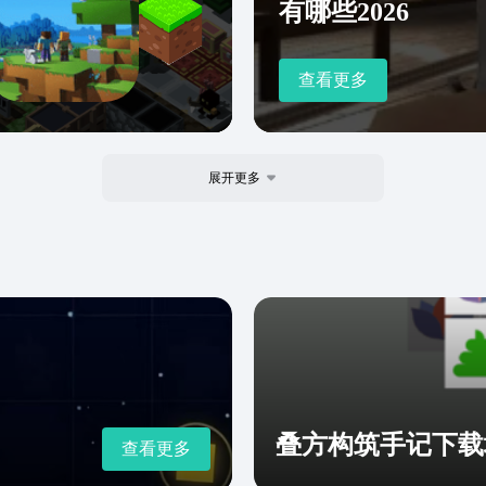
有哪些2026
了通过这个方式，你可以尽早体验到游戏的乐趣。
查看更多
展开更多
叠方构筑手记下载
查看更多