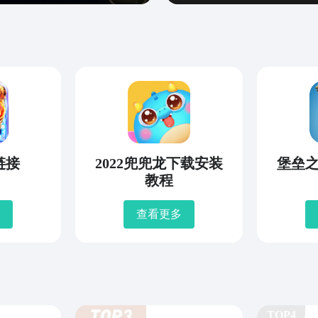
链接
2022兜兜龙下载安装
堡垒
教程
查看更多
TOP4