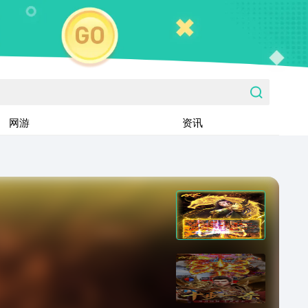
网游
资讯