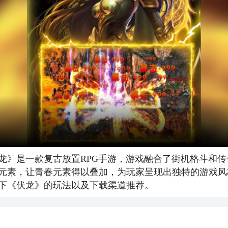
龙》是一款复古放置RPG手游，游戏融合了街机格斗和
元素，让青春元素得以叠加，为玩家呈现出独特的游戏风
下《伏龙》的玩法以及下载渠道推荐。