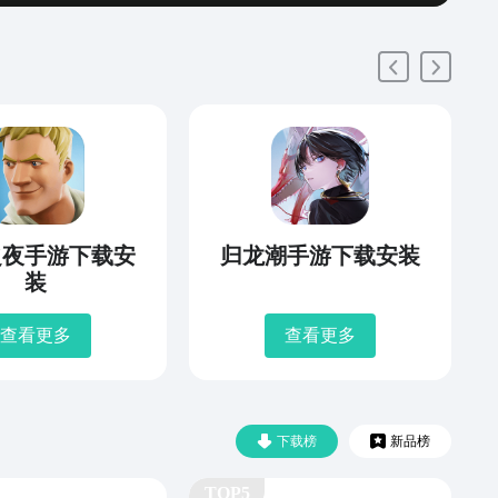
之夜手游下载安
归龙潮手游下载安装
装
查看更多
查看更多
下载榜
新品榜
TOP5