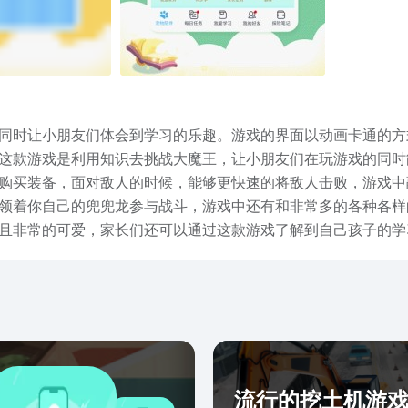
同时让小朋友们体会到学习的乐趣。游戏的界面以动画卡通的方
这款游戏是利用知识去挑战大魔王，让小朋友们在玩游戏的同时
购买装备，面对敌人的时候，能够更快速的将敌人击败，游戏中
领着你自己的兜兜龙参与战斗，游戏中还有和非常多的各种各样
且非常的可爱，家长们还可以通过这款游戏了解到自己孩子的学
帮助小朋友们锻炼动手能力和学习能力。使玩家们有更高的学习
任务目标非常的明确，培养孩子们的自信心，游戏内也不单单只
全力打造出来的，有着许多年的儿童教育经验，创造了激励式的
，能够在玩游戏的同时增加学习知识。总结：整体下来，小编觉
戏。小编的介绍到这里就结束了，以上就是小编给大家准备的20
不妨碍小伙伴们可以先预约下载的！
流行的挖土机游