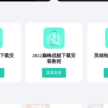
育下载安
2022巅峰战舰下载安
英雄
装教程
查看更多
TOP4