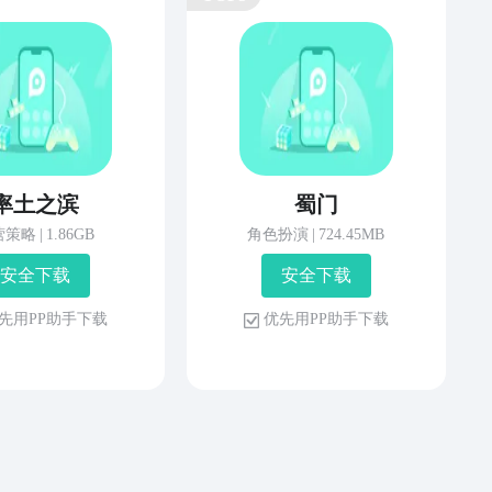
率土之滨
蜀门
营策略
|
1.86GB
角色扮演
|
724.45MB
安 全 下 载
安 全 下 载
先 用 P P 助 手 下 载
优 先 用 P P 助 手 下 载