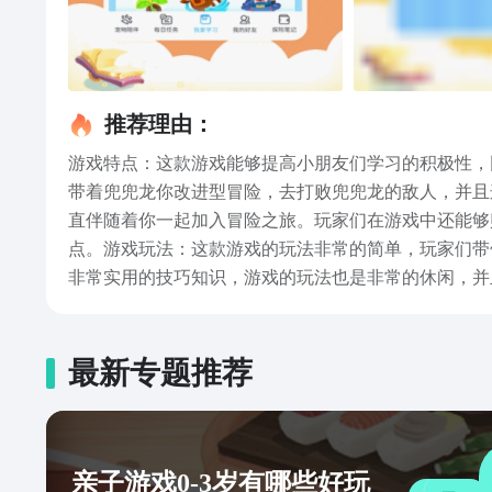
推荐理由：
游戏特点：这款游戏能够提高小朋友们学习的积极性，
带着兜兜龙你改进型冒险，去打败兜兜龙的敌人，并且
直伴随着你一起加入冒险之旅。玩家们在游戏中还能够
点。游戏玩法：这款游戏的玩法非常的简单，玩家们带
非常实用的技巧知识，游戏的玩法也是非常的休闲，并
育，还能够帮助玩家们制定一个非常完善的学习计划，
卡通的游戏界面能够吸引玩家的乐趣，并且这款游戏的
验。并且这款游戏的开发者还是原步步高教育师资团队
最新专题推荐
们减轻负担。小朋友们再也不用担心学习的枯燥乏味了
无论是因为小孩子还是大人都是一款非常良心的手机游
约下载哦，虽然这款游戏在九游还没有收录在内，但是
亲子游戏0-3岁有哪些好玩