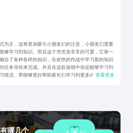
式为主，这将更加吸引小朋友们的注意，小朋友们需要
能够学习到知识。而且这个兜兜龙非常的可爱，它将一
融合了各种各样的知识，在欢快的作战中学习新的知识
的任务等你来完成。并且在这款游戏中你还能够学习到
习情况，带能够更好帮助家长们学习到更多的幼儿教
查看更多
兴趣。游戏评价：这款游戏的界面虽然比较简单，但是
有一个模式去体验，还有着许许多多的模式等你来体
学习方法，给孩子们订制了专属的任务，只为了给家长
得这款游戏还是非常值得大家去体验的一款手机游戏，
22兜兜龙下载安装教程，喜欢的小伙伴可以点击链接预
戏有哪几个