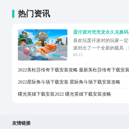
热门资讯
蛋仔派对兜兜龙永久兑换码
喜欢玩蛋仔派对的玩家一定
派对出了一个全新的载具，
03-15
不需要玩家购买，只需要输
么蛋仔派对兜兜龙永久兑换
2022美杜莎传奇下载安装攻略 最新美杜莎传奇下载安
大家整理了一些通用的兑换
往下看吧。话不多说，小编
2022星际角斗场下载安装 星际角斗场下载安装攻略
下面除了有兜...
曙光英雄下载安装2022 曙光英雄下载安装攻略
友情链接