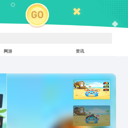
网游
资讯