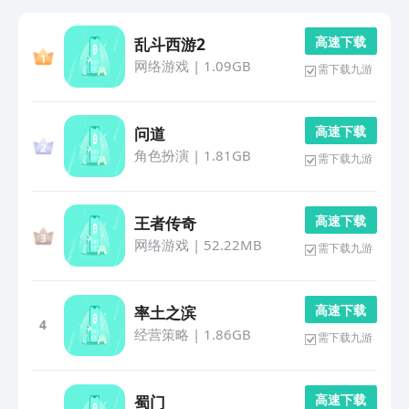
高 速 下 载
乱斗西游2
网络游戏
|
1.09GB
需下载九游
高 速 下 载
问道
角色扮演
|
1.81GB
需下载九游
高 速 下 载
王者传奇
网络游戏
|
52.22MB
需下载九游
高 速 下 载
率土之滨
4
经营策略
|
1.86GB
需下载九游
高 速 下 载
蜀门