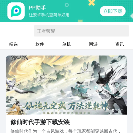
王者荣耀
精选
软件
单机
网游
资讯
修仙时代手游下载安装
修仙时代作为一个古风游戏，每个玩家都能穿越回古代，