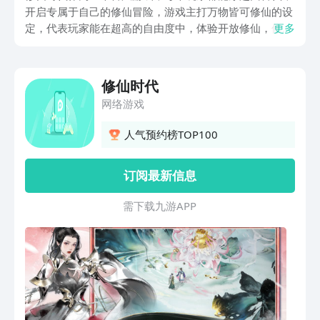
开启专属于自己的修仙冒险，游戏主打万物皆可修仙的设
定，代表玩家能在超高的自由度中，体验开放修仙，修仙
更多
时代手游下载安装渠道会在下面分享，所有喜欢水墨风修
仙设定的成员，都可以进入到游戏开启御剑飞行，并且通
过战斗，体验真实趣味的修仙冒险。
修仙时代
网络游戏
人气预约榜TOP100
订阅最新信息
需 下 载 九 游 A P P