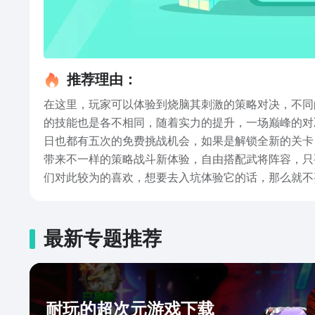
推荐理由：
在这里，玩家可以体验到烧脑其刺激的策略对决，不同
的技能也是各不相同，随着实力的提升，一场巅峰的对
日也都有五次的免费挑战机会，如果是解锁全新的关卡
带来不一样的策略战斗新体验，自由搭配武将阵容，只
们对此较为的喜欢，想要去入坑体验它的话，那么就不
最新专题推荐
耐玩的超次元游戏下载