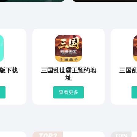
版下载
三国乱世霸王预约地
三国
址
查看更多
TOP4