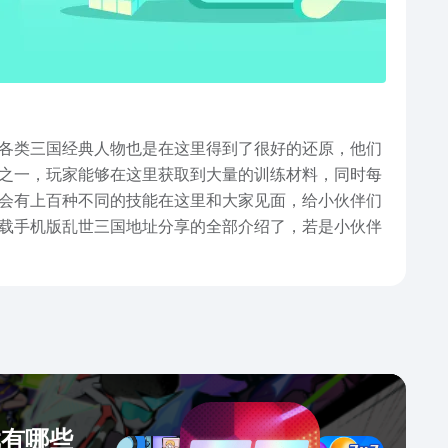
各类三国经典人物也是在这里得到了很好的还原，他们
之一，玩家能够在这里获取到大量的训练材料，同时每
会有上百种不同的技能在这里和大家见面，给小伙伴们
载手机版乱世三国地址分享的全部介绍了，若是小伙伴
戏有哪些