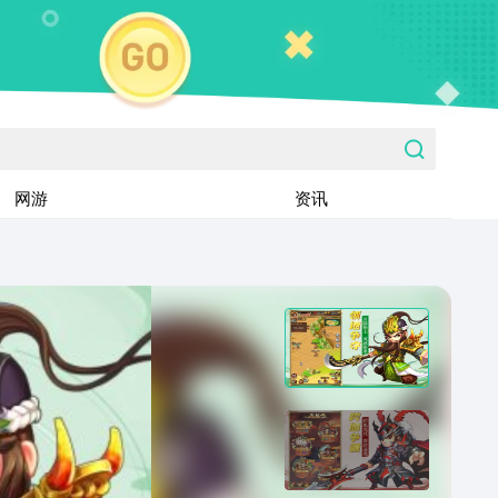
网游
资讯