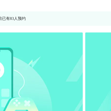
当前已有83人预约