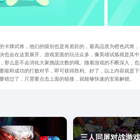
的卡牌武将，他们的级别也是有差距的，最高品质为橙色武将，
决也会在这里展开。游戏里面的玩法众多，像英雄试炼就是其中
，那么是不会消化大家挑战次数的哦。随着游戏的不断深入，也
要能和成功的打败对手，即可获得胜利。好了，以上内容就是下
要错过了，只需要点击上面的链接，就能够快速的安装解锁。
三人同屏对战游