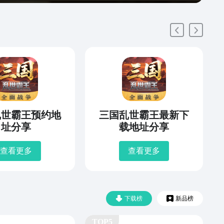
乱世霸王预约地
三国乱世霸王最新下
址分享
载地址分享
查看更多
查看更多
下载榜
新品榜
TOP5