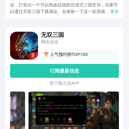
起，打造出一个可以热血征战的沉浸式三国史诗，玩家可
以通过无双三国下载地址。去体验一下这一款游戏，看一
更多
下在这三国乱世之中，自己到底怎么样才能够成就一番传
奇篇章，有兴趣的话就可以跟着一起来看一下接下来的介
绍。
无双三国
网络游戏
人气预约榜TOP100
订阅最新信息
需 下 载 九 游 A P P