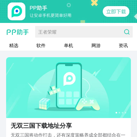
王者荣耀
精选
软件
单机
网游
资讯
无双三国下载地址分享
无双三国将动作打击，还有深度策略养成全部都结合在一