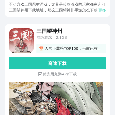
不少喜欢三国题材游戏，尤其是策略游戏的玩家都在询问
三国望神州下载地址，那么三国望神州手游怎么下载。其
更多
实目前还未正式上线，大家可以在九游app中提前预约并
获取最新的安卓资源，同时也能关注它的最新动态。
三国望神州
网络游戏
|
2.1GB
人气下载榜TOP100，当前已有
557人订阅
高 速 下 载
优先用九游APP下载