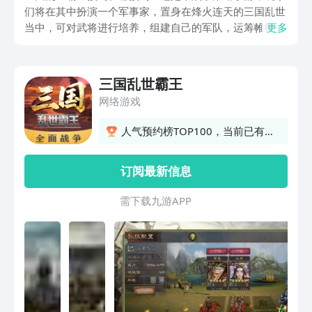
们将在其中扮演一个军事家，置身在烽火连天的三国乱世
当中，可对武将进行培养，组建自己的军队，运筹帷幄，
更多
寻求统一天下的机会，在这里可以身临其境的感受到战争
的残酷和激烈，相信不少朋友都向体验，那就通过下方链
接预约吧。
三国乱世霸王
网络游戏
人气预约榜TOP100，当前已有
13人预约
订阅最新信息
需 下 载 九 游 A P P