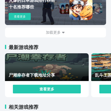
论是画面，剧情，还是玩法，相信都是符合大家心中的想
十名推荐哪些
法的，总之该作品值得体验，虽然还未上线，也是值得预
约等待的。
查看更多
加载更多
最新游戏推荐
尸潮幸存者下载地址分享
乱斗王
查看更多
相关游戏推荐