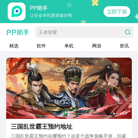
王者荣耀
精选
软件
单机
网游
资讯
三国乱世霸王预约地址
三国乱世霸王预约在哪预约？这是个战争策略手游，玩家