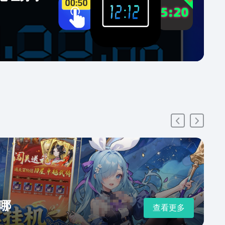
哪
查看更多