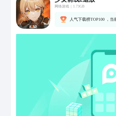
网络游戏
|
1.73GB
人气下载榜TOP100 ，当