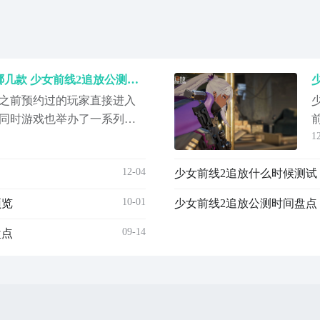
少女前线2追放公测福利有哪几款 少女前线2追放公测预约奖励指引
之前预约过的玩家直接进入
同时游戏也举办了一系列的
1
线2追放公测福利有哪些呢？
戏开服会举办的各种活动以
12-04
少女前线2追放什么时候测试
的活动是最丰厚的，可别错
】最新版下载》》》》》#少
10-01
预览
少女前线2追放公测时间盘点
福
09-14
盘点