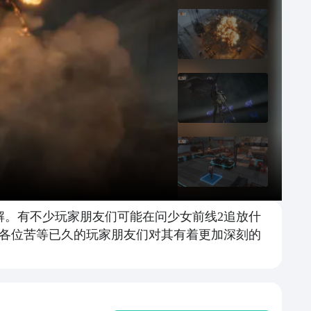
解。有不少玩家朋友们可能在问少女前线2追放什
各位苦等已久的玩家朋友们对其有着更加深刻的