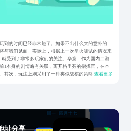
可以玩到的时间已经非常短了。如果不出什么大的意外的
将与我们见面。实际上，根据上一次星火测试的情况来
，就受到了非常多玩家们的关注。毕竟，作为国内二游
前1本身的剧情略有关联，离开格里芬的指挥官，在本
。其次，玩法上则采用了一种类似战棋的策略型玩法。
查看更多
的环境也变得更加的破败和陌生。指挥官们要合理的依
放什么时候公测的全部内容了，相信过不了多久，游戏
载地址分享