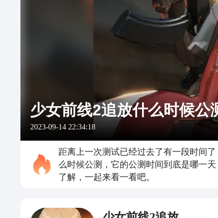
少女前线2追放什么时候公
2023-09-14 22:34:18
距离上一次测试已经过去了有一段时间了
么时候公测，它的公测时间到底是哪一天
了解，一起来看一看吧。
少女前线2追放