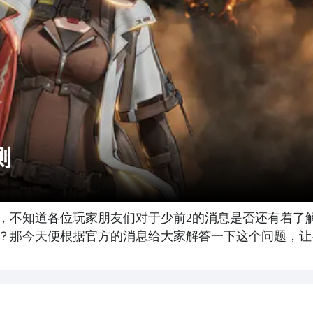
测
，不知道各位玩家朋友们对于少前2的消息是否还有着了
？那今天便根据官方的消息给大家解答一下这个问题，让