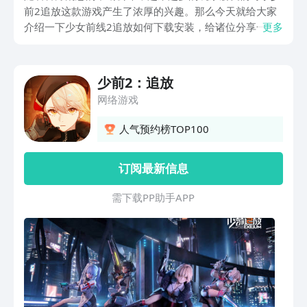
前2追放这款游戏产生了浓厚的兴趣。那么今天就给大家
介绍一下少女前线2追放如何下载安装，给诸位分享一下
更多
少前2追放的预约下载地址，便于各位能够更好的体验本
作游戏的乐趣，了解二代我们指挥官都发生了什么。
少前2：追放
网络游戏
人气预约榜TOP100
订阅最新信息
需 下 载 P P 助 手 A P P