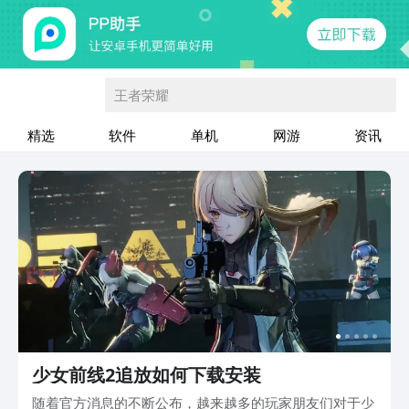
王者荣耀
精选
软件
单机
网游
资讯
少女前线2追放如何下载安装
随着官方消息的不断公布，越来越多的玩家朋友们对于少