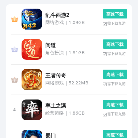
高 速 下 载
乱斗西游2
网络游戏
|
1.09GB
需下载九游
高 速 下 载
问道
角色扮演
|
1.81GB
需下载九游
高 速 下 载
王者传奇
网络游戏
|
52.22MB
需下载九游
高 速 下 载
率土之滨
4
经营策略
|
1.86GB
需下载九游
高 速 下 载
蜀门