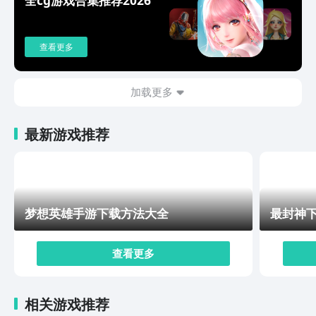
人任务，完成之后可以获得丰厚的奖励。因此山海奇旅以
国风奇幻为题材、玩法丰富、互动多样，是一款可以尝试
的手游。不管是喜欢建造经营的玩家，还是喜欢探险冒险
查看更多
的玩家，在这里都能找到自己想要的乐趣。通过简单的下
载步骤就可以开始一段精彩的山海奇旅，别再纠结等待
了，抓紧时间去九游客户端提前预约吧！
加载更多
最新游戏推荐
梦想英雄手游下载方法大全
最封神
查看更多
相关游戏推荐