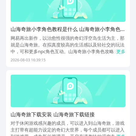
山海奇旅小李角色教程是什么 山海奇旅小李角色
攻略详解
网易再出新作，以治愈性很强的奇幻浮空岛生活为主，那
就是山海奇旅。在拟真度较高的生活感以及轻社交的玩法
中，可和更多npc角色互动。山海奇旅小李角色攻略是其
更多
中很重要的npc之一，拥有独特又q萌的外观形态，在整
2026-08-03 16:39:15
个岛屿环境中起着至关重要的作用，主要定位于玩家初次
进入岛屿后，最先接触的人物角色，身上的能力和整...
山海奇旅下载安装 山海奇旅下载链接
对于休闲游戏感兴趣的成员，可以进入到山海奇旅，游戏
主打带有超能力设定的奇幻大世界，每个成员都可以进入