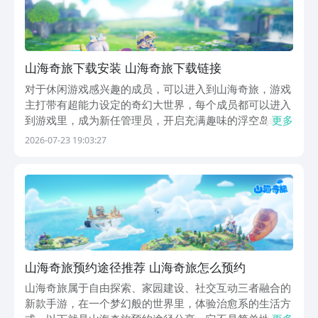
山海奇旅下载安装 山海奇旅下载链接
对于休闲游戏感兴趣的成员，可以进入到山海奇旅，游戏
主打带有超能力设定的奇幻大世界，每个成员都可以进入
到游戏里，成为新任管理员，开启充满趣味的浮空岛屿生
更多
存，山海奇旅下载安装链接，会在下面分享，每个成员都
2026-07-23 19:03:27
可以进入游戏，自由完成岛屿建造，在大量超能力的陪伴
下，开启充满治愈的冒险旅程，大量性格各异的居民等
待...
山海奇旅预约途径推荐 山海奇旅怎么预约
山海奇旅属于自由探索、家园建设、社交互动三者融合的
新款手游，在一个梦幻般的世界里，体验治愈系的生活方