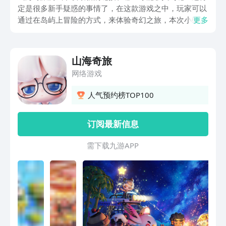
定是很多新手疑惑的事情了，在这款游戏之中，玩家可以
通过在岛屿上冒险的方式，来体验奇幻之旅，本次小编就
更多
给大家专门带来了，这款游戏下载最新链接分享给各位参
考，希望这次内容可以帮助大家哦~
山海奇旅
网络游戏
人气预约榜TOP100
订阅最新信息
需 下 载 九 游 A P P