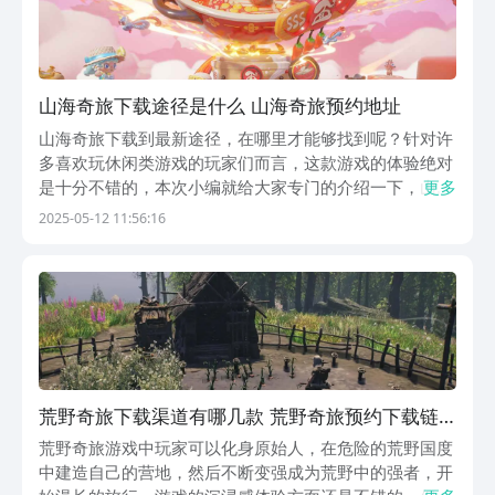
山海奇旅下载途径是什么 山海奇旅预约地址
山海奇旅下载到最新途径，在哪里才能够找到呢？针对许
多喜欢玩休闲类游戏的玩家们而言，这款游戏的体验绝对
是十分不错的，本次小编就给大家专门的介绍一下，山海
更多
奇旅这款游戏的最新下载途径，希望本次的内容可以帮助
2025-05-12 11:56:16
到，所有对此感兴趣的冒险家小伙伴们哦~《山海奇旅》
最新下载预约地址》》》》》#山海奇旅#《《《《《《...
荒野奇旅下载渠道有哪几款 荒野奇旅预约下载链
接推荐
荒野奇旅游戏中玩家可以化身原始人，在危险的荒野国度
中建造自己的营地，然后不断变强成为荒野中的强者，开