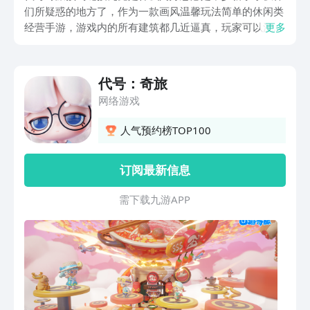
们所疑惑的地方了，作为一款画风温馨玩法简单的休闲类
经营手游，游戏内的所有建筑都几近逼真，玩家可以沉浸
更多
式的体验农耕生活，本期小编就给大家带来了代号奇旅的
预约链接分享供大家参考，希望本期内容可以帮助到各
位。
代号：奇旅
网络游戏
人气预约榜TOP100
订阅最新信息
需 下 载 九 游 A P P