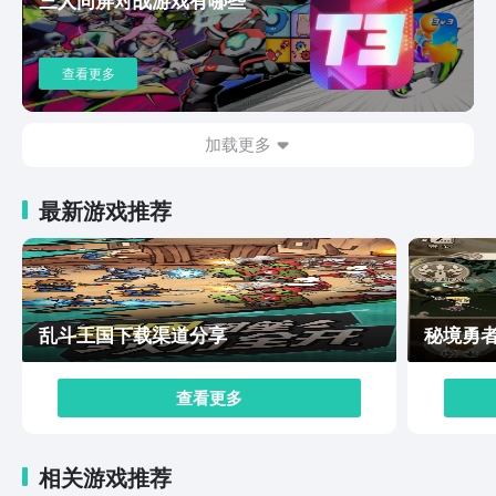
查看更多
加载更多
最新游戏推荐
乱斗王国下载渠道分享
秘境勇
查看更多
相关游戏推荐