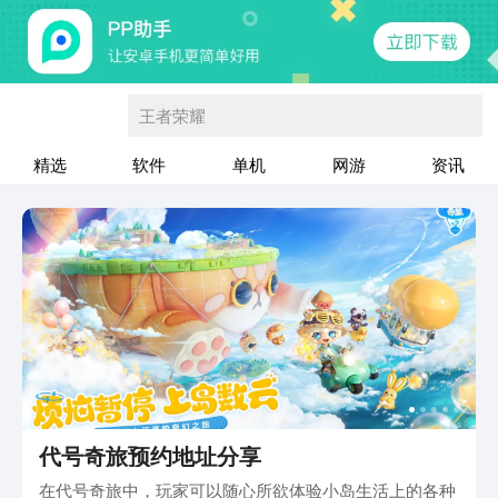
王者荣耀
精选
软件
单机
网游
资讯
代号奇旅预约地址分享
在代号奇旅中，玩家可以随心所欲体验小岛生活上的各种