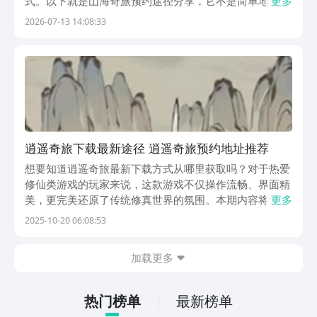
式。以下就是山海奇旅预约途径分享，它不是简单地去进
更多
行冒险，而是一个创造交流过程的奇妙旅程。由于游戏不
2026-07-13 14:08:33
断地更替，玩家对游戏的要求也越来越高，感兴趣的玩家
可以点击文章的链接来进行预约。【山海奇旅】最新版
预...
逍遥奇旅下载最新途径 逍遥奇旅预约地址推荐
想要知道逍遥奇旅最新下载方式从哪里获取吗？对于热爱
修仙类游戏的玩家来说，这款游戏不仅操作流畅、界面精
美，更完美还原了传统修真世界的氛围。本期内容将为各
更多
位带来详细的下载指引，帮助大家第一时间掌握游戏动
2025-10-20 06:08:53
态，顺利踏上修仙之路。《逍遥奇旅》最新下载预约地
址》》》》》#逍遥奇旅#《《《《《目前，《逍遥奇
加载更多
旅》的
热门榜单
最新榜单