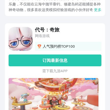
乐趣，不仅能在云海中抛竿垂钓、修建岛屿还能捕捉各种
神奇动物，很多喜欢这类模拟经验游戏的小伙伴好奇代号
更多
奇旅预约地址在哪，那么下面就来给大家分享一下，想要
预约的小伙伴可以点击下方的链接到九游里预约，预约成
功后不仅会及时提醒大家下载，还有机会收到预约礼包。
代号：奇旅
网络游戏
人气预约榜TOP100
订阅最新信息
需 下 载 九 游 A P P