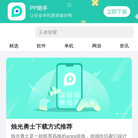
王者荣耀
精选
软件
单机
网游
资讯
烛光勇士下载方式推荐
烛光勇士是一款暗黑风格的arpg游戏，游戏给玩家们设计