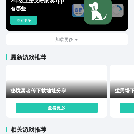
7年级上册英语跟读app
九游这个平台。
有哪些
查看更多
加载更多
最新游戏推荐
秘境勇者传下载地址分享
猛男塔
查看更多
相关游戏推荐