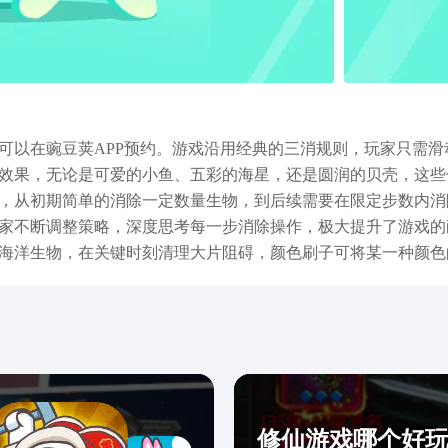
可以在豌豆荚APP预约。游戏沿用经典的三消规则，玩家只需
效果，无论是可爱的小鱼、五彩的海星，还是圆润的贝壳，这些
，从初期简单的消除一定数量生物，到后续需要在限定步数内消
家不断调整策略，深度思考每一步消除操作，极大提升了游戏的
海洋生物，在关键时刻清理大片阻碍，颜色刷子可将某一种颜色
消除组合，合理运用这些道具，根据关卡局势精准释放往往能扭
消消乐通过多样化的玩法与策略要素，构建起兼具休闲性与挑战
修仙游戏哪个好