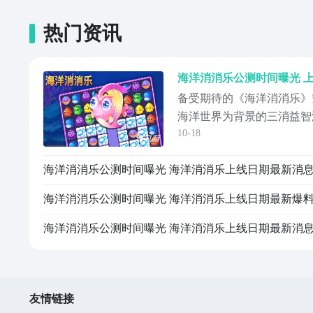
热门资讯
海洋消消乐公测时间曝光 
备受期待的《海洋消消乐》
海洋世界为背景的三消益智
10-18
海底，邂逅形态各异的海洋
你揭晓关于《海洋消消乐》
海洋消消乐公测时间曝光 海洋消消乐上线日期最新消
细介绍游戏的核心玩法与特
戏的玩家们提前掌握关键信
海洋消消乐公测时间曝光 海洋消消乐上线日期最新爆
载预约地址》
海洋消消乐公测时间曝光 海洋消消乐上线日期最新消
友情链接