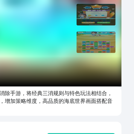
消除手游，将经典三消规则与特色玩法相结合，
，增加策略维度，高品质的海底世界画面搭配音