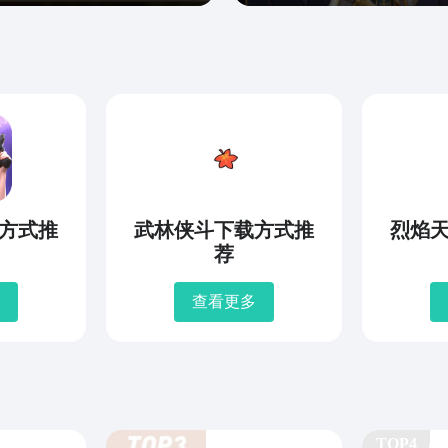
方式推
武林侠斗下载方式推
烈焰
荐
查看更多
TOP4