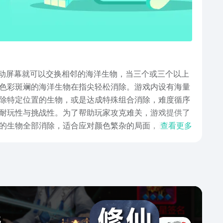
滑动屏幕就可以交换相邻的海洋生物，当三个或三个以上
色彩斑斓的海洋生物在指尖轻松消除。游戏内设有海量
除特定位置的生物，或是达成特殊组合消除，难度循序
耐玩性与挑战性。为了帮助玩家攻克难关，游戏提供了
的生物全部消除，适合应对颜色繁杂的局面，还有能交
查看更多
转不利局面顺利通关，为游戏增添了丰富的策略维度。
性的游戏体系，无论是追求通关乐趣，还是享受社交竞
玩