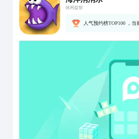
休闲益智
人气预约榜TOP100 ，