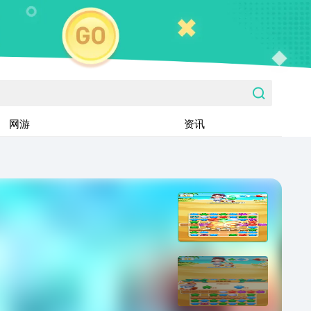
网游
资讯