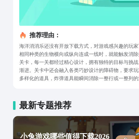
推荐理由：
海洋消消乐还没有开放下载方式，对游戏感兴趣的玩家
相同种类的生物横向或纵向连成一线时，就能触发消除
关卡，每一关都经过精心设计，拥有独特的目标与挑战
渐进。关卡中还会融入各类巧妙设计的障碍物，要求玩
多样化的道具，炸弹道具能瞬间消除一整行或一整列的
换任意两个生物位置的道具，帮助玩家创造出更有利的
海洋消消乐下载方式推荐的内容小编就介绍完了，海洋
技，玩家都能在这款游戏中找到适合自己的玩法路径。
最新专题推荐
小兔游戏哪些值得下载2026