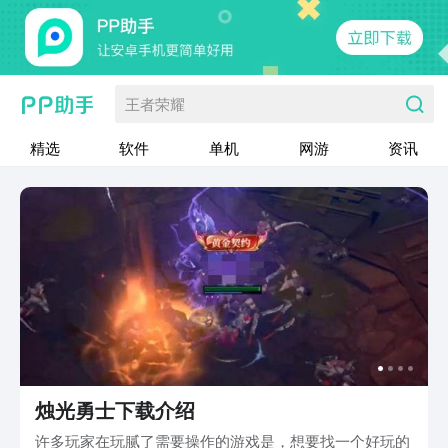
王者荣耀
精选
软件
单机
网游
资讯
烛光勇士下载介绍
许多玩家在玩腻了需要操作的游戏是，想要找一个好玩的