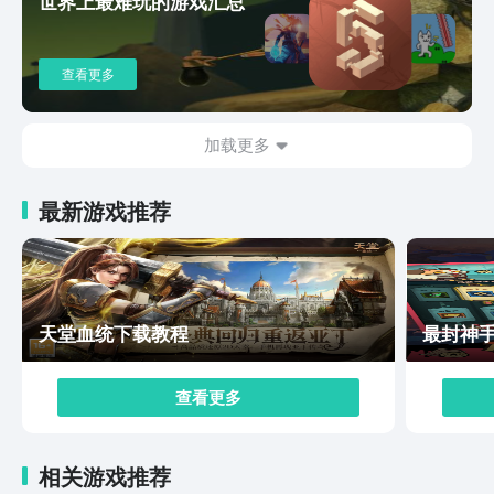
世界上最难玩的游戏汇总
查看更多
加载更多
最新游戏推荐
天堂血统下载教程
最封神
查看更多
相关游戏推荐