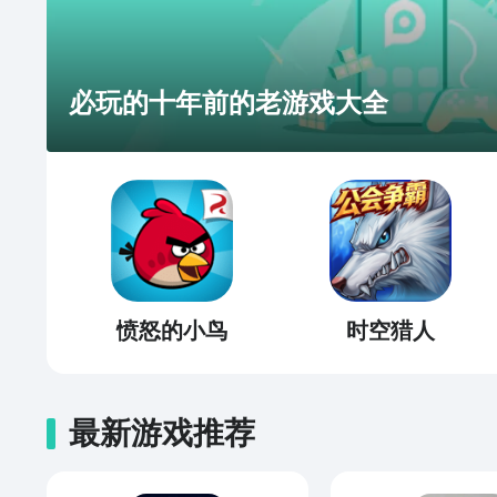
必玩的十年前的老游戏大全
愤怒的小鸟
时空猎人
最新游戏推荐