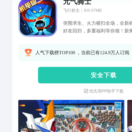
元气骑士
飞行射击
|
810.97MB
突围求生、火力横扫全场，全新
好友回归，多重福利等你领！新
难度，全新高能肉鸽冒险，等你来
能否打败怪兽、守护魔法石，保
人气下载榜TOP100 ，当前已有124.9万人订阅
纯粹又好玩的国产像素地牢Rogue
士》！探索地牢，搜集各种奇异
好友联机，搭子作伴、休闲闯关
安 全 下 载
优先用PP助手下载