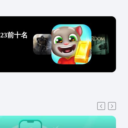
23前十名