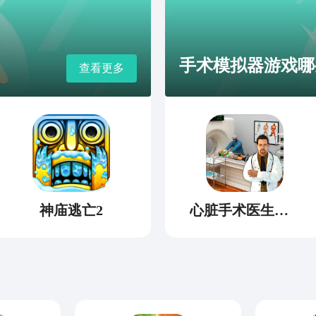
手术模拟器游戏哪些
查看更多
神庙逃亡2
心脏手术医生模拟