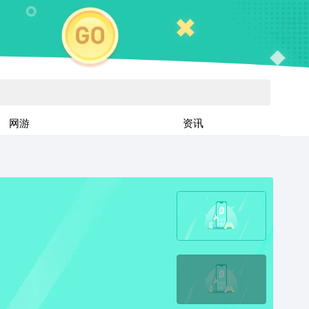
网游
资讯