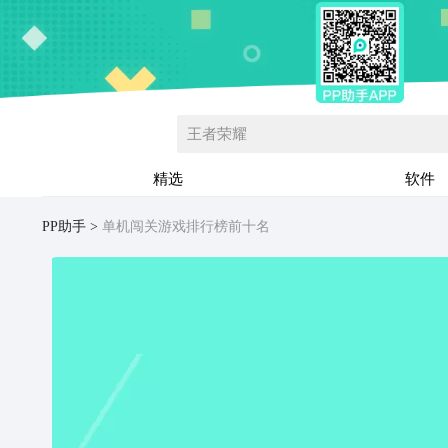
王者荣耀
精选
软件
PP助手
单机闯关游戏排行榜前十名