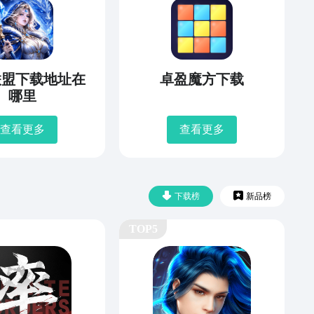
联盟下载地址在
卓盈魔方下载
哪里
查看更多
查看更多
下载榜
新品榜
TOP5