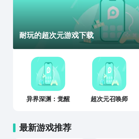
耐玩的超次元游戏下载
异界深渊：觉醒
超次元召唤师
最新游戏推荐