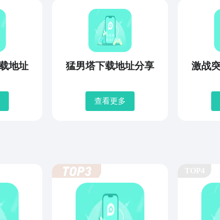
载地址
猛男塔下载地址分享
激战
查看更多
TOP4