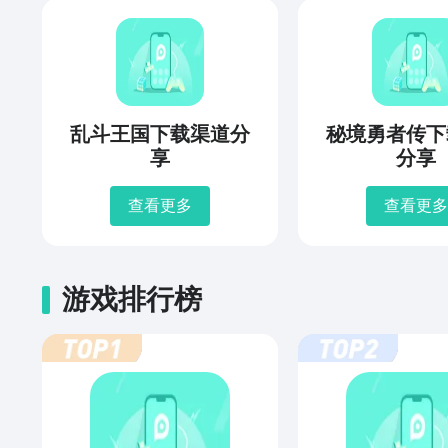
乱斗王国下载渠道分
秘境勇者传下
享
分享
查看更多
查看更多
游戏排行榜