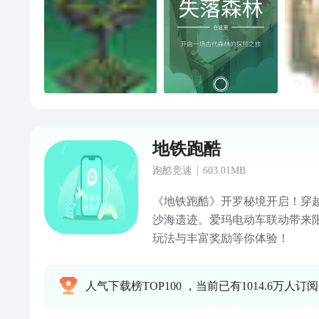
地铁跑酷
跑酷竞速
|
603.01MB
《地铁跑酷》开罗秘境开启！穿
沙海遗迹。爱玛电动车联动带来
玩法与丰富奖励等你体验！
人气下载榜TOP100 ，当前已有1014.6万人订阅