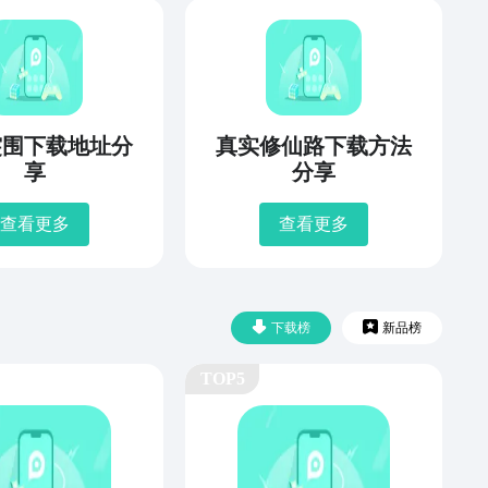
突围下载地址分
真实修仙路下载方法
享
分享
查看更多
查看更多
下载榜
新品榜
TOP5