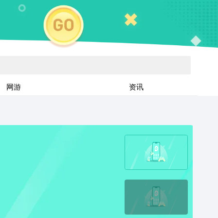
网游
资讯