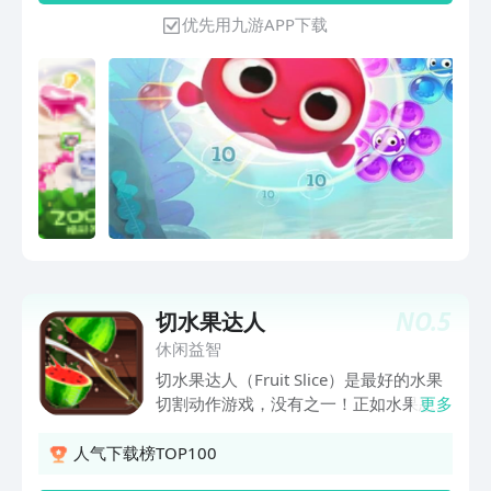
*真实物理碰撞效果，炫丽的游戏画面，
优先用九游APP下载
完美的游戏体验！
NO.
5
切水果达人
休闲益智
切水果达人（Fruit Slice）是最好的水果
切割动作游戏，没有之一！正如水果忍者
更多
（Fruit Ninja）一样，切水果达人占据安
卓市场水果游戏部分的半边天！游戏需要
人气下载榜TOP100
你灵敏的手指为每一个水果划上一道斜