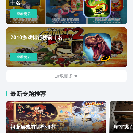
十名
查看更多
2010游戏排行榜前十名
查看更多
加载更多
最新专题推荐
祖龙游戏有哪些推荐
密室逃