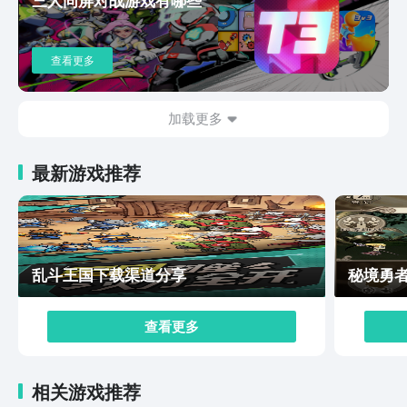
查看更多
加载更多
最新游戏推荐
乱斗王国下载渠道分享
秘境勇
查看更多
相关游戏推荐