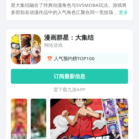
星大集结融合了经典动漫角色与5V5MOBA玩法。游戏将
多部知名动漫作品中的人气角色汇聚在同一竞技场，为玩
更多
家带来一场跨越多元宇宙的冒险之旅。这里面的所有角色
都拥有自己的特色技能和战斗方式，玩家将通过精心的角
色搭配与策略应用，体验充满挑战与乐趣的战斗。
漫画群星：大集结
网络游戏
人气预约榜TOP100
订阅最新信息
需 下 载 九 游 A P P