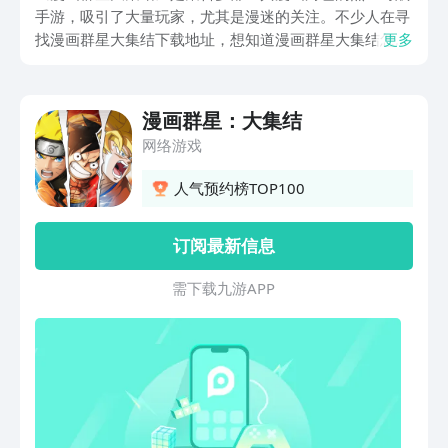
手游，吸引了大量玩家，尤其是漫迷的关注。不少人在寻
找漫画群星大集结下载地址，想知道漫画群星大集结怎么
更多
下载，下面就和大家详细说明一番。8月7日开启了先导测
试，上午10点开放注册，当日如果测试人数达到预期，将
暂时关闭通道，次日再开。
漫画群星：大集结
网络游戏
人气预约榜TOP100
订阅最新信息
需 下 载 九 游 A P P