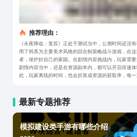
推荐理由：
《永夜降临：复苏》正处于测试当中，公测时间还没有
用了韩系为主要美术风格的回合制策略战斗游戏，在这
者，保护好自己的家园。在剧情内容挑战内，玩家需要
剧情内容当中，还是在资源副本内，都可以开启倍速体
此，玩家离线的时间，也会折算成资源的获取率，每一
的玩法可供玩家挑战，如果玩家想要获取更多的游戏人
大家专门带来的永夜降临复苏测试版下载链接分享的全
伴们，可以直接进入到这款游戏内体验一下哦~
最新专题推荐
模拟建设类手游有哪些介绍