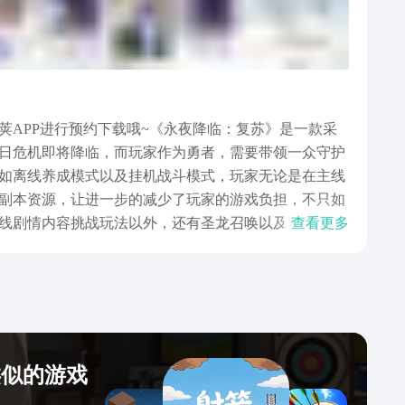
APP进行预约下载哦~《永夜降临：复苏》是一款采
日危机即将降临，而玩家作为勇者，需要带领一众守护
如离线养成模式以及挂机战斗模式，玩家无论是在主线
副本资源，让进一步的减少了玩家的游戏负担，不只如
线剧情内容挑战玩法以外，还有圣龙召唤以及契约召唤
查看更多
币，来获取这些角色。上面的这些内容就是本次小编给
玩家每天上线一定不要错过，希望看完这次内容的小伙
类似的游戏