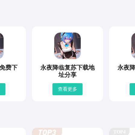
免费下
永夜降临复苏下载地
永夜
址分享
查看更多
TOP4