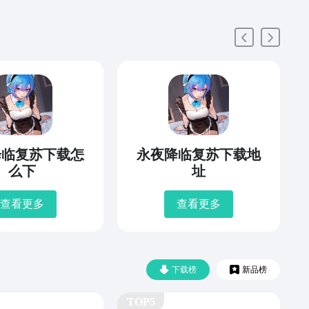
降临复苏下载怎
永夜降临复苏下载地
么下
址
查看更多
查看更多
下载榜
新品榜
TOP5