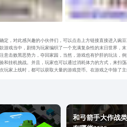
确定，对此感兴趣的小伙伴们，可以点击上方链接直接进入豌豆荚
款游戏当中，剧情为玩家编织了一个充满复杂性的末日世界，末
注意击败黑恶势力，夺回家园，当然，游戏也有护肝的玩法，例
验和挂机挑战。并且，玩家也可以通过消耗体力的方式，来扫荡
次玩家上线时，都可以获取大量的游戏货币。在游戏之中除了主
物，也可以进入到某个工会当中，通过工会的商城内兑换英雄货
部了，游戏内的日常玩法和周常玩法都是获取资源的重要途径，
和弓箭手大作战