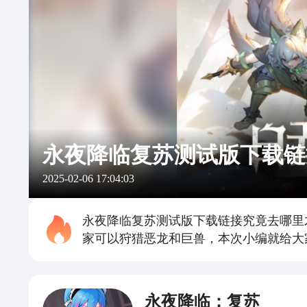
永夜降临复苏测试版下载链
2025-02-06 17:04:03
永夜降临复苏测试版下载链接究竟去哪里
家可以狩猎恶龙和巨兽，本次小编就给大
永夜降临：复苏