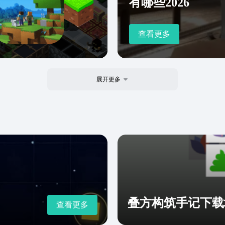
有哪些2026
查看更多
展开更多
叠方构筑手记下载
查看更多