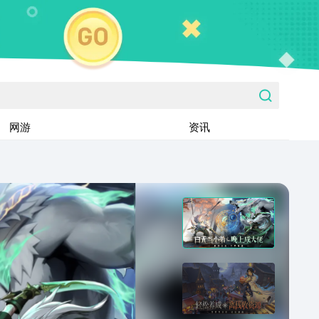
网游
资讯