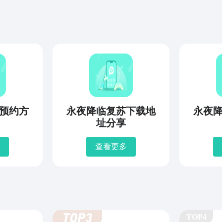
预约方
永夜降临复苏下载地
永夜
址分享
查看更多
TOP4