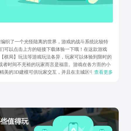
玩家编织了一个光怪陆离的世界，游戏的战斗系统比较特
们可以点击上方的链接下载体验一下哦！在这款游戏
【棋局】玩法等游戏玩法各异，玩家可以体验到限时的
党或者时间不充裕的玩家而言是福音。游戏在各方面的小
精美的3D建模可供玩家交互，并且在主城区中的各类角
查看更多
给大家带来的永夜降临复苏免费下载链接分享的全部内
小伙伴而言，这款游戏是绝对不容错过的佳作哦，希望看
哪些值得玩