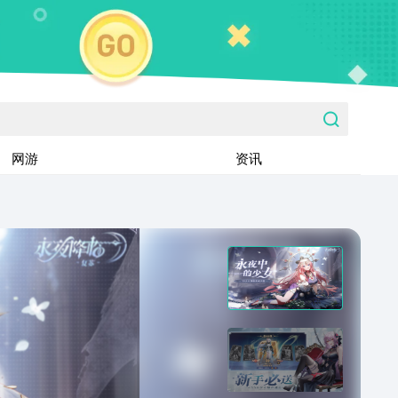
网游
资讯