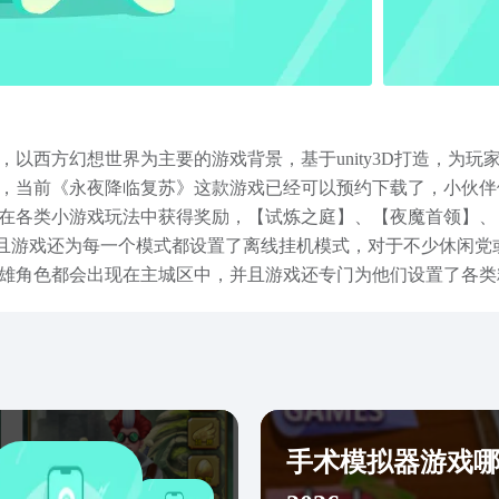
以西方幻想世界为主要的游戏背景，基于unity3D打造，为
，当前《永夜降临复苏》这款游戏已经可以预约下载了，小伙伴
在各类小游戏玩法中获得奖励，【试炼之庭】、【夜魔首领】、
，并且游戏还为每一个模式都设置了离线挂机模式，对于不少休闲
雄角色都会出现在主城区中，并且游戏还专门为他们设置了各类
各类角色的隐藏对话也会被挖掘出来哦！以上内容就是本期小编
了专属的LIVE2D展示和动态画面，对于不少追求游戏体验的
手术模拟器游戏