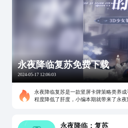
永夜降临复苏免费下载
2024-05-17 12:06:03
永夜降临复苏是一款竖屏卡牌策略类养成
程度降低了肝度，小编本期就带来了永夜
永夜降临：复苏