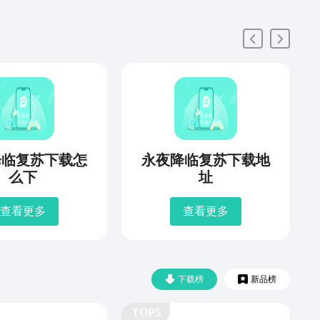
降临复苏下载怎
永夜降临复苏下载地
么下
址
查看更多
查看更多
下载榜
新品榜
TOP5