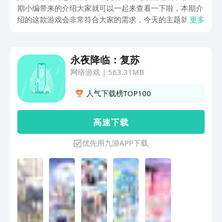
期小编带来的介绍大家就可以一起来查看一下啦，本期介
绍的这款游戏会非常符合大家的需求，今天的主题就是永
更多
夜降临复苏预约方式，因为这款游戏即将开放测试，所以
大家如果想要体验的话就可以先去预约哦。
永夜降临：复苏
网络游戏
|
563.31MB
人气下载榜TOP100
高 速 下 载
优先用九游APP下载