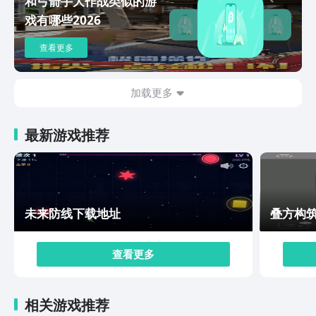
和弓箭手大作战类似的游
戏有哪些2026
查看更多
加载更多
最新游戏推荐
未来防线下载地址
叠方构
查看更多
相关游戏推荐