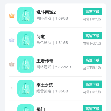
高 速 下 载
乱斗西游2
网络游戏
|
1.09GB
需下载九游
高 速 下 载
问道
角色扮演
|
1.81GB
需下载九游
高 速 下 载
王者传奇
网络游戏
|
52.22MB
需下载九游
高 速 下 载
率土之滨
4
经营策略
|
1.86GB
需下载九游
高 速 下 载
蜀门