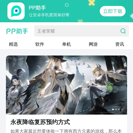
王者荣耀
精选
软件
单机
网游
资讯
永夜降临复苏预约方式
如果大家最近想要体验一下拥有西方元素的游戏，那么本