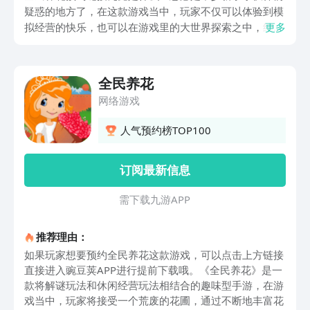
疑惑的地方了，在这款游戏当中，玩家不仅可以体验到模
拟经营的快乐，也可以在游戏里的大世界探索之中，结识
更多
各类属性不同的NPC，本期小编就给大家带来的全民养花
预约链接分享供大家参考，希望本期内容可以帮助到各位
对此感兴趣的小伙伴们。
全民养花
网络游戏
人气预约榜TOP100
订阅最新信息
需 下 载 九 游 A P P
推荐理由：
如果玩家想要预约全民养花这款游戏，可以点击上方链接
直接进入豌豆荚APP进行提前下载哦。《全民养花》是一
款将解谜玩法和休闲经营玩法相结合的趣味型手游，在游
戏当中，玩家将接受一个荒废的花圃，通过不断地丰富花