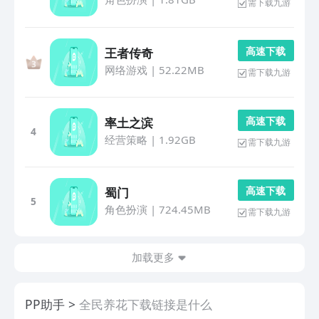
需下载九游
高 速 下 载
王者传奇
网络游戏
|
52.22MB
需下载九游
高 速 下 载
率土之滨
4
经营策略
|
1.92GB
需下载九游
高 速 下 载
蜀门
5
角色扮演
|
724.45MB
需下载九游
加载更多
PP助手
全民养花下载链接是什么