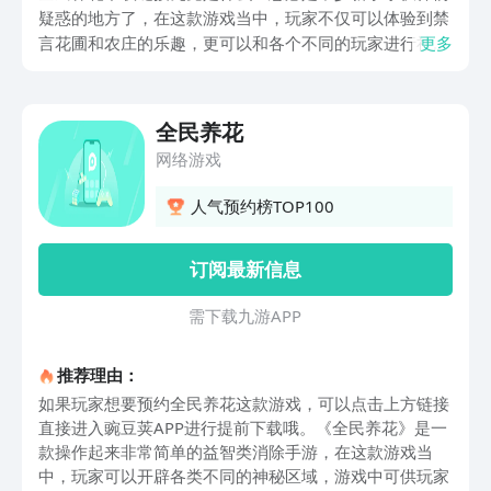
疑惑的地方了，在这款游戏当中，玩家不仅可以体验到禁
言花圃和农庄的乐趣，更可以和各个不同的玩家进行社
更多
交，从而结识更多的伙伴，本期小编就给大家带来的全民
养花下载链接分享供大家参考，希望本期内容可以帮助到
各位对此感兴趣的小伙伴们。
全民养花
网络游戏
人气预约榜TOP100
订阅最新信息
需 下 载 九 游 A P P
推荐理由：
如果玩家想要预约全民养花这款游戏，可以点击上方链接
直接进入豌豆荚APP进行提前下载哦。《全民养花》是一
款操作起来非常简单的益智类消除手游，在这款游戏当
中，玩家可以开辟各类不同的神秘区域，游戏中可供玩家